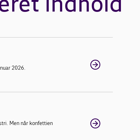
eret indhold
januar 2026.
tri. Men når konfettien