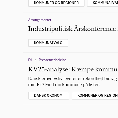
KOMMUNER OG REGIONER
KOMMUNALVA
Arrangementer
Industripolitisk Årskonference
KOMMUNALVALG
DI
Pressemeddelelse
•
KV25-analyse: Kæmpe kommunal
Dansk erhvervsliv leverer et rekordhøjt bidra
mindst? Find din kommune på listen.
DANSK ØKONOMI
KOMMUNER OG REGION