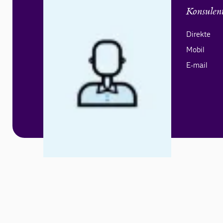
Konsulen
Direkte
Mobil
E-mail