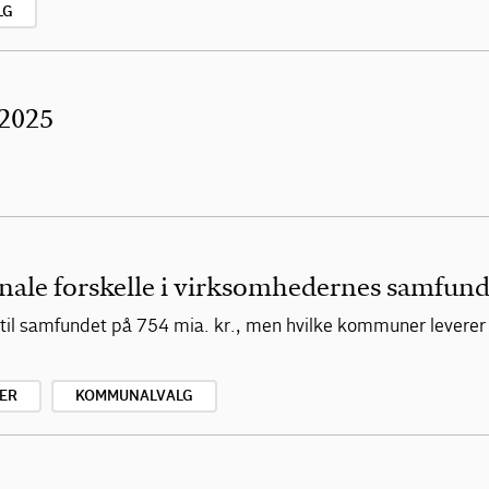
LG
 2025
e forskelle i virksomhedernes samfund
g til samfundet på 754 mia. kr., men hvilke kommuner leverer
ER
KOMMUNALVALG