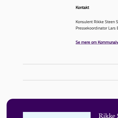
Kontakt
Konsulent Rikke Steen
Pressekoordinator Lar
Se mere om Kommunalva
Rikke 