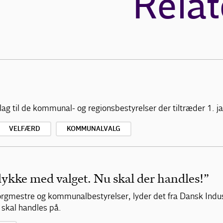
Relat
lag til de kommunal- og regionsbestyrelser der tiltræder 1. 
VELFÆRD
KOMMUNALVALG
llykke med valget. Nu skal der handles!”
 borgmestre og kommunalbestyrelser, lyder det fra Dansk Indus
r skal handles på.