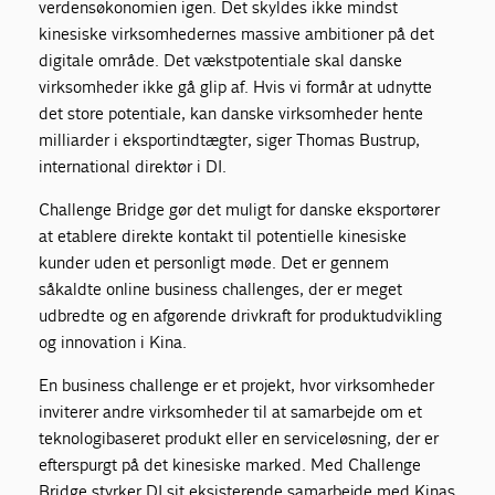
verdensøkonomien igen. Det skyldes ikke mindst
kinesiske virksomhedernes massive ambitioner på det
digitale område. Det vækstpotentiale skal danske
virksomheder ikke gå glip af. Hvis vi formår at udnytte
det store potentiale, kan danske virksomheder hente
milliarder i eksportindtægter, siger Thomas Bustrup,
international direktør i DI.
Challenge Bridge gør det muligt for danske eksportører
at etablere direkte kontakt til potentielle kinesiske
kunder uden et personligt møde. Det er gennem
såkaldte online business challenges, der er meget
udbredte og en afgørende drivkraft for produktudvikling
og innovation i Kina.
En business challenge er et projekt, hvor virksomheder
inviterer andre virksomheder til at samarbejde om et
teknologibaseret produkt eller en serviceløsning, der er
efterspurgt på det kinesiske marked. Med Challenge
Bridge styrker DI sit eksisterende samarbejde med Kinas