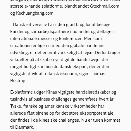
største e-handelsplatforme, blandt andet Gtechmall.com
og Kechuangbang.com.
- Dansk erhvervsliv har i den grad brug for at besøge
kunder og samarbejdspartnere i udlandet og deltage i
internationale messer og konferencer. Men som
situationen er lige nu med den globale pandemis
udvikling, er det enormt vanskeligt at rejse. Derfor bruger
vi kræfter på at skabe nye digitale handelsveje, der
meget hurtigt kan booste dansk eksport, der er den
vigtigste drivkraft i dansk økonomi, siger Thomas
Bustrup.
E-platforme udgør Kinas vigtigste handelsredskaber og
tusindvis af business challenges gennemføres hvert år.
Tyske, franske og amerikanske virksomheder har
allerede fået øjnene op for det store eksportpotentiale,
der findes i de kinesiske challenges. Nu er turen kommet
til Danmark.