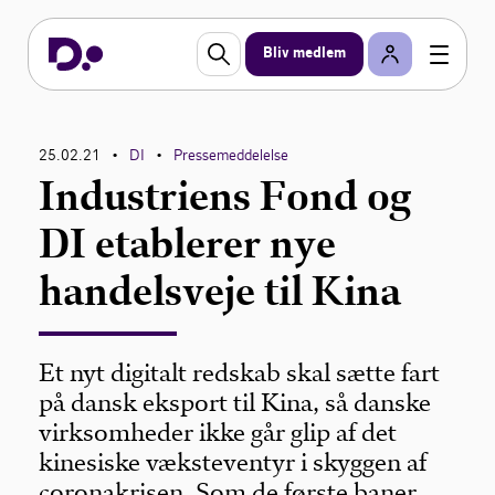
Bliv medlem
25.02.21
DI
Pressemeddelelse
•
•
Industriens Fond og
DI etablerer nye
handelsveje til Kina
Et nyt digitalt redskab skal sætte fart
på dansk eksport til Kina, så danske
virksomheder ikke går glip af det
kinesiske væksteventyr i skyggen af
coronakrisen. Som de første baner