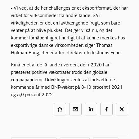
- Vi ved, at de her challenges er et eksportformat, der har
virket for virksomheder fra andre lande. Så i
virkeligheden er det en lavthængende frugt, som bare
venter på at blive plukket. Det gør vi så nu, og det
kommer forhåbentlig ret hurtigt til at kunne mærkes hos
eksportivrige danske virksomheder, siger Thomas
Hofman-Bang, der er adm. direktør i Industriens Fond.
Kina er et af de få lande i verden, der i 2020 har
præsteret positive vækstrater trods den globale
coronapandemi. Udviklingen ventes at fortsætte de
kommende år med BNP-vækst på 8-10 procent i 2021
og 5,0 procent 2022.