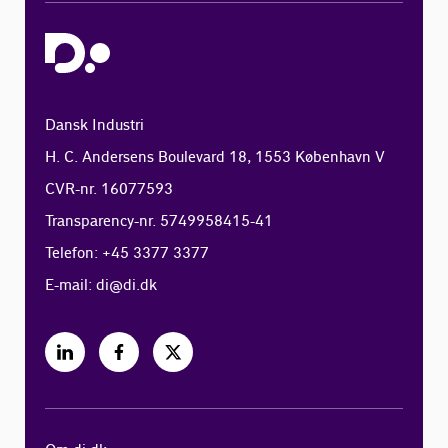
Dansk Industri
H. C. Andersens Boulevard 18, 1553 København V
CVR-nr. 16077593
Transparency-nr. 5749958415-41
Telefon: +45 3377 3377
E-mail:
di@di.dk