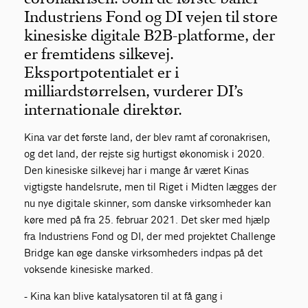
Industriens Fond og DI vejen til store
kinesiske digitale B2B-platforme, der
er fremtidens silkevej.
Eksportpotentialet er i
milliardstørrelsen, vurderer DI’s
internationale direktør.
Kina var det første land, der blev ramt af coronakrisen,
og det land, der rejste sig hurtigst økonomisk i 2020.
Den kinesiske silkevej har i mange år været Kinas
vigtigste handelsrute, men til Riget i Midten lægges der
nu nye digitale skinner, som danske virksomheder kan
køre med på fra 25. februar 2021. Det sker med hjælp
fra Industriens Fond og DI, der med projektet Challenge
Bridge kan øge danske virksomheders indpas på det
voksende kinesiske marked.
- Kina kan blive katalysatoren til at få gang i