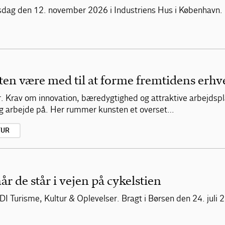
 årsdag den 12. november 2026 i Industriens Hus i København.
n være med til at forme fremtidens erhve
er. Krav om innovation, bæredygtighed og attraktive arbejdsp
g arbejde på. Her rummer kunsten et overset…
TUR
år de står i vejen på cykelstien
DI Turisme, Kultur & Oplevelser. Bragt i Børsen den 24. juli 