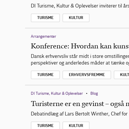
DI Turisme, Kultur & Oplevelser inviterer til
TURISME
KULTUR
Arrangementer
Konference: Hvordan kan kunste
Dansk erhvervsliv står midt i store omstilling
perspektiver og anderledes måder at tænke o
TURISME
ERHVERVSFREMME
KUL
DI Turisme, Kultur & Oplevelser
Blog
•
Turisterne er en gevinst – også n
Debatindlæg af Lars Bertolt Winther, Chef for 
TURISME
KULTUR