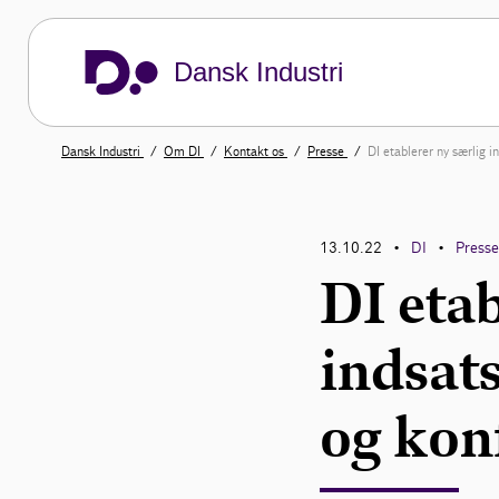
Dansk Industri
Dansk Industri
Om DI
Kontakt os
Presse
DI etablerer ny særlig 
13.10.22
DI
Press
•
•
DI etab
indsats
og kon