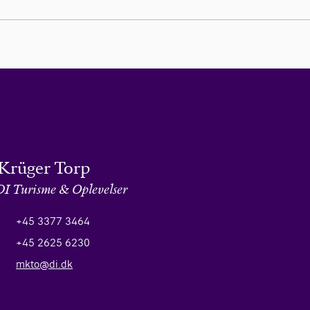
Krüger Torp
DI Turisme & Oplevelser
+45 3377 3464
+45 2625 6230
mkto@di.dk