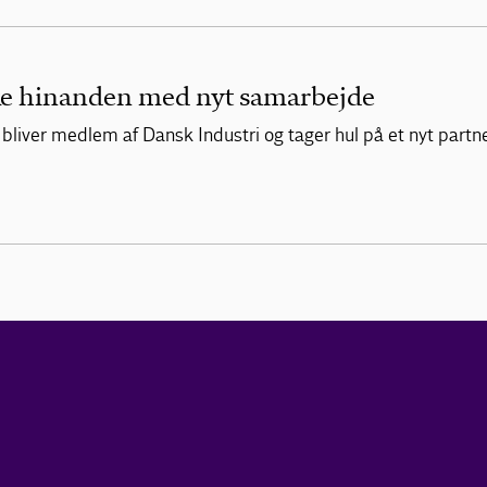
rke hinanden med nyt samarbejde
F bliver medlem af Dansk Industri og tager hul på et nyt part