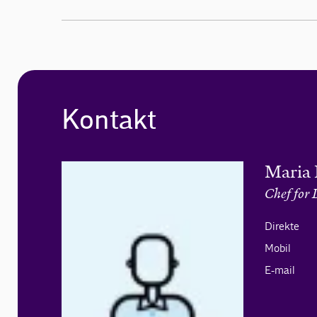
Kontakt
Maria 
Chef for 
Direkte
Mobil
E-mail