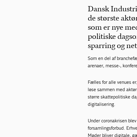
Dansk Industr
de største akt
som er nye med
politiske dag
sparring og ne
Som en del af branchefæl
arenaer, messe-, konfer
Fælles for alle venues e
løse sammen med aktøre
større skattepolitiske d
digitalisering.
Under coronakrisen blev
forsamlingsforbud. Erhver
Møder bliver digitale, g