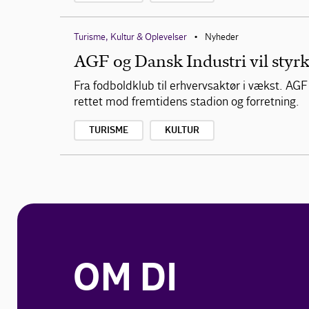
Turisme, Kultur & Oplevelser
Nyheder
•
AGF og Dansk Industri vil sty
Fra fodboldklub til erhvervsaktør i vækst. AG
rettet mod fremtidens stadion og forretning.
TURISME
KULTUR
OM DI