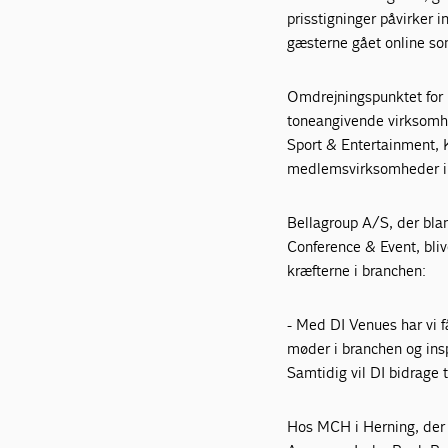
prisstigninger påvirker 
gæsterne gået online som
Omdrejningspunktet for 
toneangivende virksomh
Sport & Entertainment,
medlemsvirksomheder i
Bellagroup A/S, der bla
Conference & Event, bliv
kræfterne i branchen:
- Med DI Venues har vi f
møder i branchen og ins
Samtidig vil DI bidrage t
Hos MCH i Herning, der