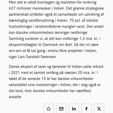
Men det er altså hverdagen og realiteten for omkring
627 millioner mennesker i Indien. Det grønne strategiske
partnerskab omfatter også et samarbejde om udvikling af
bæredygtig vandforvaltning i Indien. 70 pct. af indiske
husholdninger i landområderne mangler vand. Den andel
kan danske virksomheders løsninger nedbringe.
Samtidig vurderer vi, at det kan indbringe 1,3 mia. kr. i
eksportindtægter til Danmark om året. Så det vil være
win-win at få sat gang i endnu flere projekter i Indien,
siger Lars Sandahl Sørensen.
Dansk eksport af varer og tjenester til Indien satte rekord
i 2021 med et samlet omfang på næsten 20 mia. kr. I
løbet af de seneste 15 år har danske virksomheder
seksdoblet sine investeringer i Indien, der i dag også er
det land, hvor danske virksomheder har næstflest
ansatte.