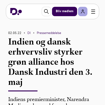
Bliv medlem
02.05.22
DI
Pressemeddelelse
•
•
Indien og dansk
erhvervsliv styrker
grøn alliance hos
Dansk Industri den 3.
maj
Indiens premierminister, Narendra