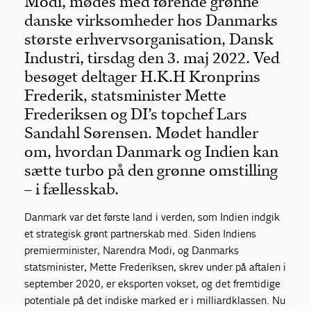
Modi, mødes med førende grønne
danske virksomheder hos Danmarks
største erhvervsorganisation, Dansk
Industri, tirsdag den 3. maj 2022. Ved
besøget deltager H.K.H Kronprins
Frederik, statsminister Mette
Frederiksen og DI’s topchef Lars
Sandahl Sørensen. Mødet handler
om, hvordan Danmark og Indien kan
sætte turbo på den grønne omstilling
– i fællesskab.
Danmark var det første land i verden, som Indien indgik
et strategisk grønt partnerskab med. Siden Indiens
premierminister, Narendra Modi, og Danmarks
statsminister, Mette Frederiksen, skrev under på aftalen i
september 2020, er eksporten vokset, og det fremtidige
potentiale på det indiske marked er i milliardklassen. Nu