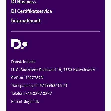
DI Business
DI Certifikatservice
Internationalt
Dansk Industri
H. C. Andersens Boulevard 18, 1553 København V
CVR-nr. 16077593
Transparency-nr. 5749958415-41
Telefon: +45 3377 3377
E-mail:
di@di.dk