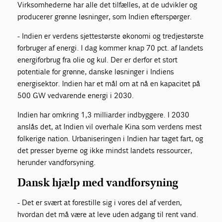
Virksomhederne har alle det tilfælles, at de udvikler og
producerer grønne løsninger, som Indien efterspørger.
- Indien er verdens sjettestørste økonomi og tredjestørste
forbruger af energi. I dag kommer knap 70 pct. af landets
energiforbrug fra olie og kul. Der er derfor et stort
potentiale for grønne, danske løsninger i Indiens
energisektor. Indien har et mål om at nå en kapacitet på
500 GW vedvarende energi i 2030.
Indien har omkring 1,3 milliarder indbyggere. I 2030
anslås det, at Indien vil overhale Kina som verdens mest
folkerige nation. Urbaniseringen i Indien har taget fart, og
det presser byerne og ikke mindst landets ressourcer,
herunder vandforsyning.
Dansk hjælp med vandforsyning
- Det er svært at forestille sig i vores del af verden,
hvordan det må være at leve uden adgang til rent vand.