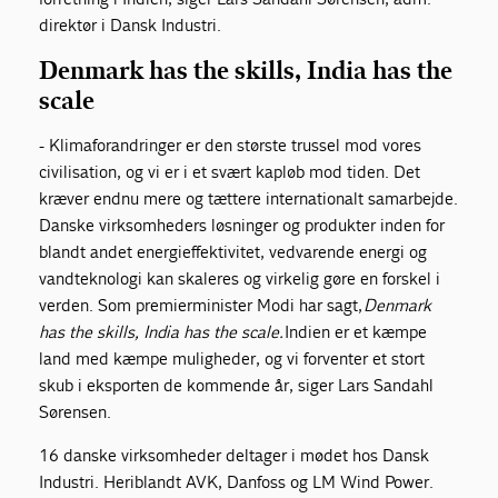
direktør i Dansk Industri.
Denmark has the skills, India has the
scale
- Klimaforandringer er den største trussel mod vores
civilisation, og vi er i et svært kapløb mod tiden. Det
kræver endnu mere og tættere internationalt samarbejde.
Danske virksomheders løsninger og produkter inden for
blandt andet energieffektivitet, vedvarende energi og
vandteknologi kan skaleres og virkelig gøre en forskel i
verden. Som premierminister Modi har sagt,
Denmark
has the skills, India has the scale.
Indien er et kæmpe
land med kæmpe muligheder, og vi forventer et stort
skub i eksporten de kommende år, siger Lars Sandahl
Sørensen.
16 danske virksomheder deltager i mødet hos Dansk
Industri. Heriblandt AVK, Danfoss og LM Wind Power.