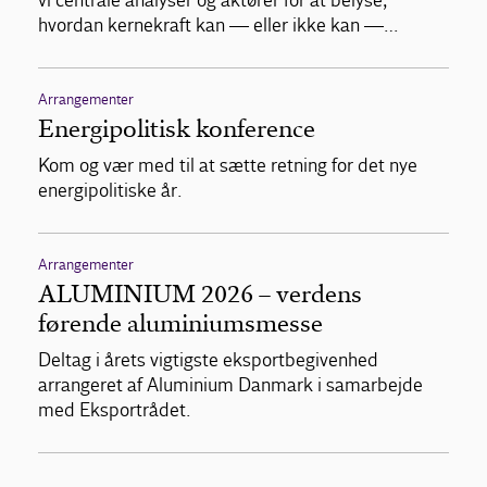
vi centrale analyser og aktører for at belyse,
hvordan kernekraft kan — eller ikke kan —…
Arrangementer
Energipolitisk konference
Kom og vær med til at sætte retning for det nye
energipolitiske år.
Arrangementer
ALUMINIUM 2026 – verdens
førende aluminiumsmesse
Deltag i årets vigtigste eksportbegivenhed
arrangeret af Aluminium Danmark i samarbejde
med Eksportrådet.