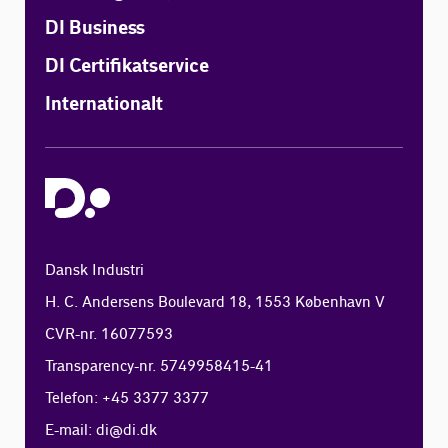
DI Business
DI Certifikatservice
Internationalt
Dansk Industri
H. C. Andersens Boulevard 18, 1553 København V
CVR-nr. 16077593
Transparency-nr. 5749958415-41
Telefon: +45 3377 3377
E-mail:
di@di.dk