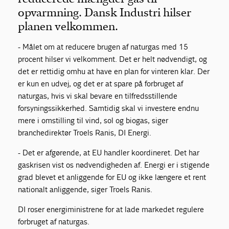
opvarmning. Dansk Industri hilser
planen velkommen.
- Målet om at reducere brugen af naturgas med 15
procent hilser vi velkomment. Det er helt nødvendigt, og
det er rettidig omhu at have en plan for vinteren klar. Der
er kun en udvej, og det er at spare på forbruget af
naturgas, hvis vi skal bevare en tilfredsstillende
forsyningssikkerhed. Samtidig skal vi investere endnu
mere i omstilling til vind, sol og biogas, siger
branchedirektør Troels Ranis, DI Energi.
- Det er afgørende, at EU handler koordineret. Det har
gaskrisen vist os nødvendigheden af. Energi er i stigende
grad blevet et anliggende for EU og ikke længere et rent
nationalt anliggende, siger Troels Ranis.
DI roser energiministrene for at lade markedet regulere
forbruget af naturgas.