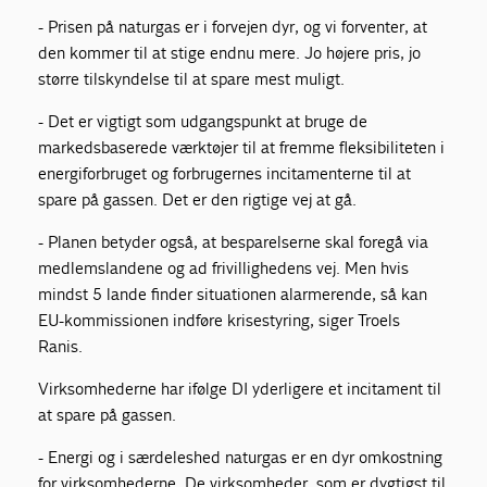
- Prisen på naturgas er i forvejen dyr, og vi forventer, at
den kommer til at stige endnu mere. Jo højere pris, jo
større tilskyndelse til at spare mest muligt.
- Det er vigtigt som udgangspunkt at bruge de
markedsbaserede værktøjer til at fremme fleksibiliteten i
energiforbruget og forbrugernes incitamenterne til at
spare på gassen. Det er den rigtige vej at gå.
- Planen betyder også, at besparelserne skal foregå via
medlemslandene og ad frivillighedens vej. Men hvis
mindst 5 lande finder situationen alarmerende, så kan
EU-kommissionen indføre krisestyring, siger Troels
Ranis.
Virksomhederne har ifølge DI yderligere et incitament til
at spare på gassen.
- Energi og i særdeleshed naturgas er en dyr omkostning
for virksomhederne. De virksomheder, som er dygtigst til