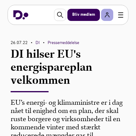
Bliv medlem
26.07.22
DI
Pressemeddelelse
•
•
DI hilser EU's
energispareplan
velkommen
EU’s energi- og klimaministre er i dag
nået til enighed om en plan, der skal
ruste borgere og virksomheder til en
kommende vinter med stærkt
reducerede mængder gas til