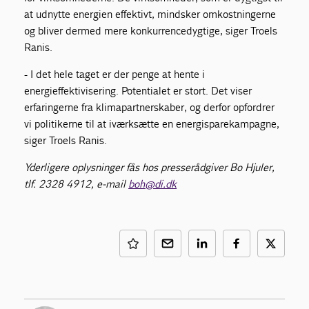
at udnytte energien effektivt, mindsker omkostningerne
og bliver dermed mere konkurrencedygtige, siger Troels
Ranis.
- I det hele taget er der penge at hente i
energieffektivisering. Potentialet er stort. Det viser
erfaringerne fra klimapartnerskaber, og derfor opfordrer
vi politikerne til at iværksætte en energisparekampagne,
siger Troels Ranis.
Yderligere oplysninger fås hos presserådgiver Bo Hjuler,
tlf. 2328 4912, e-mail
boh@di.dk