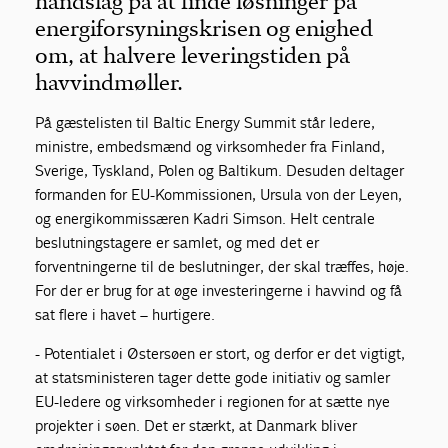
håndslag på at finde løsninger på
energiforsyningskrisen og enighed
om, at halvere leveringstiden på
havvindmøller.
På gæstelisten til Baltic Energy Summit står ledere,
ministre, embedsmænd og virksomheder fra Finland,
Sverige, Tyskland, Polen og Baltikum. Desuden deltager
formanden for EU-Kommissionen, Ursula von der Leyen,
og energikommissæren Kadri Simson. Helt centrale
beslutningstagere er samlet, og med det er
forventningerne til de beslutninger, der skal træffes, høje.
For der er brug for at øge investeringerne i havvind og få
sat flere i havet – hurtigere.
- Potentialet i Østersøen er stort, og derfor er det vigtigt,
at statsministeren tager dette gode initiativ og samler
EU-ledere og virksomheder i regionen for at sætte nye
projekter i søen. Det er stærkt, at Danmark bliver