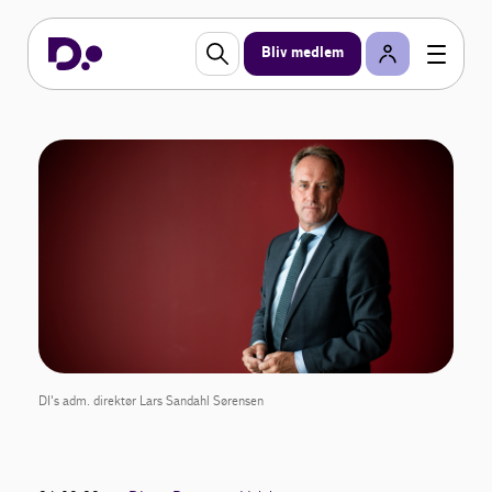
Bliv medlem
DI's adm. direktør Lars Sandahl Sørensen