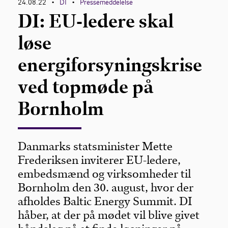
24.08.22
DI
Pressemeddelelse
•
•
DI: EU-ledere skal
løse
energiforsyningskrise
ved topmøde på
Bornholm
Danmarks statsminister Mette
Frederiksen inviterer EU-ledere,
embedsmænd og virksomheder til
Bornholm den 30. august, hvor der
afholdes Baltic Energy Summit. DI
håber, at der på mødet vil blive givet