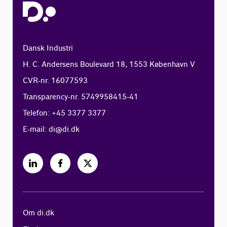
Dansk Industri
H. C. Andersens Boulevard 18, 1553 København V
CVR-nr. 16077593
Transparency-nr. 5749958415-41
Telefon: +45 3377 3377
E-mail:
di@di.dk
Om di.dk