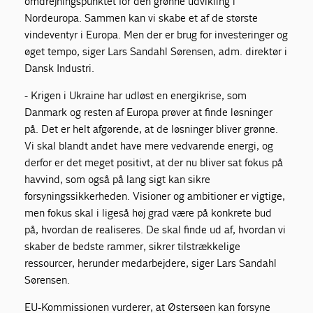
omdrejningspunktet for den grønne udvikling i
Nordeuropa. Sammen kan vi skabe et af de største
vindeventyr i Europa. Men der er brug for investeringer og
øget tempo, siger Lars Sandahl Sørensen, adm. direktør i
Dansk Industri.
- Krigen i Ukraine har udløst en energikrise, som
Danmark og resten af Europa prøver at finde løsninger
på. Det er helt afgørende, at de løsninger bliver grønne.
Vi skal blandt andet have mere vedvarende energi, og
derfor er det meget positivt, at der nu bliver sat fokus på
havvind, som også på lang sigt kan sikre
forsyningssikkerheden. Visioner og ambitioner er vigtige,
men fokus skal i ligeså høj grad være på konkrete bud
på, hvordan de realiseres. De skal finde ud af, hvordan vi
skaber de bedste rammer, sikrer tilstrækkelige
ressourcer, herunder medarbejdere, siger Lars Sandahl
Sørensen.
EU-Kommissionen vurderer, at Østersøen kan forsyne