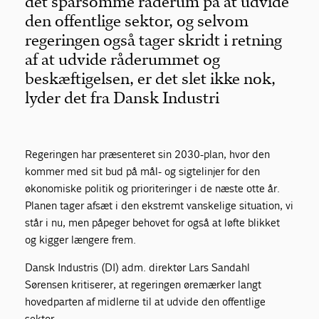
det sparsomme råderum på at udvide
den offentlige sektor, og selvom
regeringen også tager skridt i retning
af at udvide råderummet og
beskæftigelsen, er det slet ikke nok,
lyder det fra Dansk Industri
Regeringen har præsenteret sin 2030-plan, hvor den
kommer med sit bud på mål- og sigtelinjer for den
økonomiske politik og prioriteringer i de næste otte år.
Planen tager afsæt i den ekstremt vanskelige situation, vi
står i nu, men påpeger behovet for også at løfte blikket
og kigger længere frem.
Dansk Industris (DI) adm. direktør Lars Sandahl
Sørensen kritiserer, at regeringen øremærker langt
hovedparten af midlerne til at udvide den offentlige
sektor.