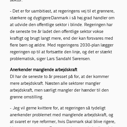
- Det er for uambitiøst, at regeringens vej til et grønnere,
stærkere og dygtigere Danmark i så høj grad handler om
at udvide den offentlige sektor i blinde. Regeringen har
de seneste tre år ladet den offentlige sektor vokse
kraftigt og brugt langt mere, end der kan forsvares med
flere børn og ældre. Med regeringens 2030-plan lægger
regeringen op til at fortsætte den linje, og det er stærkt
problematisk, siger Lars Sandahl Sørensen.
Anerkender manglende arbejdskraft
DI har de seneste to år presset på for, at der kommer
mere arbejdskraft. Næsten alle sektorer mangler
arbejdskraft, men særligt mangler der hænder til den
grønne omstilling.
- Jeg vil gerne kvittere for, at regeringen så tydeligt
anerkender problemet med manglende arbejdskraft, og
at svaret er nye reformer, hvis Danmark skal blive rigere,