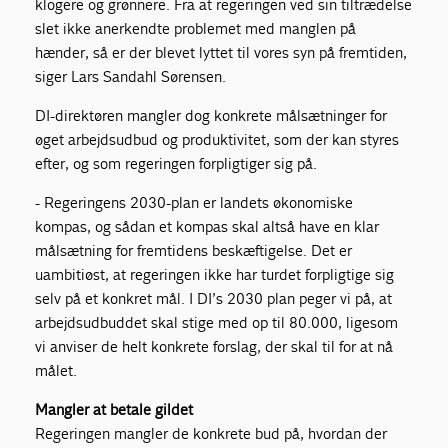
klogere og grønnere. Fra at regeringen ved sin tiltrædelse
slet ikke anerkendte problemet med manglen på
hænder, så er der blevet lyttet til vores syn på fremtiden,
siger Lars Sandahl Sørensen.
DI-direktøren mangler dog konkrete målsætninger for
øget arbejdsudbud og produktivitet, som der kan styres
efter, og som regeringen forpligtiger sig på.
- Regeringens 2030-plan er landets økonomiske
kompas, og sådan et kompas skal altså have en klar
målsætning for fremtidens beskæftigelse. Det er
uambitiøst, at regeringen ikke har turdet forpligtige sig
selv på et konkret mål. I DI’s 2030 plan peger vi på, at
arbejdsudbuddet skal stige med op til 80.000, ligesom
vi anviser de helt konkrete forslag, der skal til for at nå
målet.
Mangler at betale gildet
Regeringen mangler de konkrete bud på, hvordan der