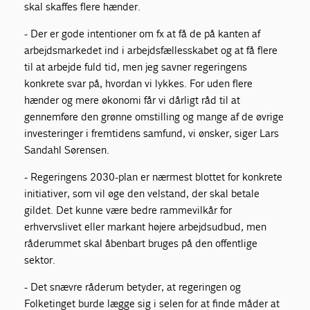
skal skaffes flere hænder.
- Der er gode intentioner om fx at få de på kanten af
arbejdsmarkedet ind i arbejdsfællesskabet og at få flere
til at arbejde fuld tid, men jeg savner regeringens
konkrete svar på, hvordan vi lykkes. For uden flere
hænder og mere økonomi får vi dårligt råd til at
gennemføre den grønne omstilling og mange af de øvrige
investeringer i fremtidens samfund, vi ønsker, siger Lars
Sandahl Sørensen.
- Regeringens 2030-plan er nærmest blottet for konkrete
initiativer, som vil øge den velstand, der skal betale
gildet. Det kunne være bedre rammevilkår for
erhvervslivet eller markant højere arbejdsudbud, men
råderummet skal åbenbart bruges på den offentlige
sektor.
- Det snævre råderum betyder, at regeringen og
Folketinget burde lægge sig i selen for at finde måder at