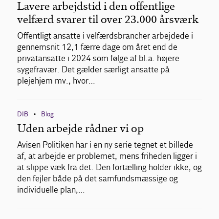
Lavere arbejdstid i den offentlige
velfærd svarer til over 23.000 årsværk
Offentligt ansatte i velfærdsbrancher arbejdede i
gennemsnit 12,1 færre dage om året end de
privatansatte i 2024 som følge af bl.a. højere
sygefravær. Det gælder særligt ansatte på
plejehjem mv., hvor…
DIB
Blog
•
Uden arbejde rådner vi op
Avisen Politiken har i en ny serie tegnet et billede
af, at arbejde er problemet, mens friheden ligger i
at slippe væk fra det. Den fortælling holder ikke, og
den fejler både på det samfundsmæssige og
individuelle plan,…