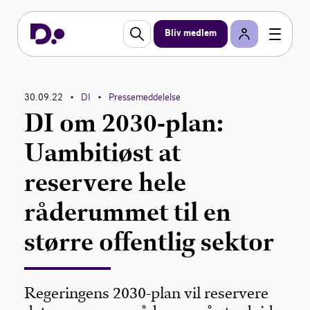
Bliv medlem
30.09.22
DI
Pressemeddelelse
•
•
DI om 2030-plan:
Uambitiøst at
reservere hele
råderummet til en
større offentlig sektor
Regeringens 2030-plan vil reservere