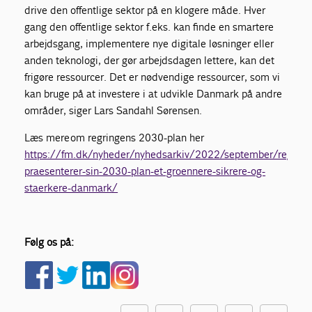
drive den offentlige sektor på en klogere måde. Hver
gang den offentlige sektor f.eks. kan finde en smartere
arbejdsgang, implementere nye digitale løsninger eller
anden teknologi, der gør arbejdsdagen lettere, kan det
frigøre ressourcer. Det er nødvendige ressourcer, som vi
kan bruge på at investere i at udvikle Danmark på andre
områder, siger Lars Sandahl Sørensen.
Læs mere om regringens 2030-plan her
https://fm.dk/nyheder/nyhedsarkiv/2022/september/regerin
praesenterer-sin-2030-plan-et-groennere-sikrere-og-
staerkere-danmark/
Følg os på: