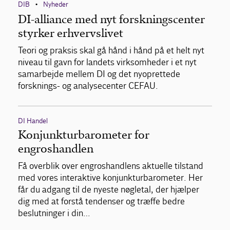
DIB
Nyheder
•
DI-alliance med nyt forskningscenter
styrker erhvervslivet
Teori og praksis skal gå hånd i hånd på et helt nyt
niveau til gavn for landets virksomheder i et nyt
samarbejde mellem DI og det nyoprettede
forsknings- og analysecenter CEFAU.
DI Handel
Konjunkturbarometer for
engroshandlen
Få overblik over engroshandlens aktuelle tilstand
med vores interaktive konjunkturbarometer. Her
får du adgang til de nyeste nøgletal, der hjælper
dig med at forstå tendenser og træffe bedre
beslutninger i din…