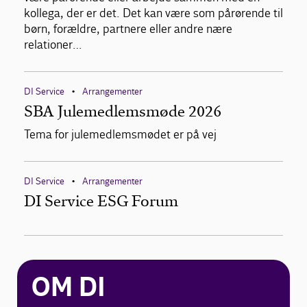
kollega, der er det. Det kan være som pårørende til
børn, forældre, partnere eller andre nære
relationer…
DI Service
Arrangementer
•
SBA Julemedlemsmøde 2026
Tema for julemedlemsmødet er på vej
DI Service
Arrangementer
•
DI Service ESG Forum
OM DI