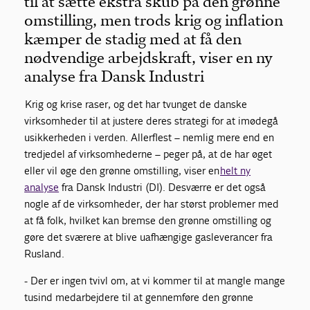
til at sætte ekstra skub på den grønne
omstilling, men trods krig og inflation
kæmper de stadig med at få den
nødvendige arbejdskraft, viser en ny
analyse fra Dansk Industri
Krig og krise raser, og det har tvunget de danske
virksomheder til at justere deres strategi for at imødegå
usikkerheden i verden. Allerflest – nemlig mere end en
tredjedel af virksomhederne – peger på, at de har øget
eller vil øge den grønne omstilling, viser en
helt ny
analyse
fra Dansk Industri (DI). Desværre er det også
nogle af de virksomheder, der har størst problemer med
at få folk, hvilket kan bremse den grønne omstilling og
gøre det sværere at blive uafhængige gasleverancer fra
Rusland.
- Der er ingen tvivl om, at vi kommer til at mangle mange
tusind medarbejdere til at gennemføre den grønne