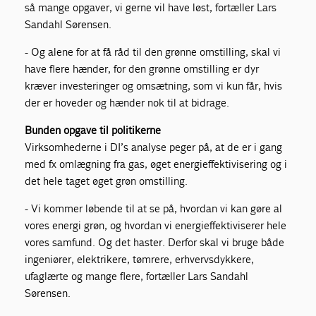
så mange opgaver, vi gerne vil have løst, fortæller Lars
Sandahl Sørensen.
- Og alene for at få råd til den grønne omstilling, skal vi
have flere hænder, for den grønne omstilling er dyr
kræver investeringer og omsætning, som vi kun får, hvis
der er hoveder og hænder nok til at bidrage.
Bunden opgave til politikerne
Virksomhederne i DI’s analyse peger på, at de er i gang
med fx omlægning fra gas, øget energieffektivisering og i
det hele taget øget grøn omstilling.
- Vi kommer løbende til at se på, hvordan vi kan gøre al
vores energi grøn, og hvordan vi energieffektiviserer hele
vores samfund. Og det haster. Derfor skal vi bruge både
ingeniører, elektrikere, tømrere, erhvervsdykkere,
ufaglærte og mange flere, fortæller Lars Sandahl
Sørensen.