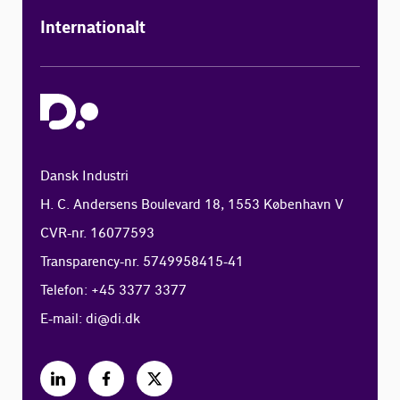
Internationalt
Dansk Industri
H. C. Andersens Boulevard 18, 1553 København V
CVR-nr. 16077593
Transparency-nr. 5749958415-41
Telefon: +45 3377 3377
E-mail:
di@di.dk