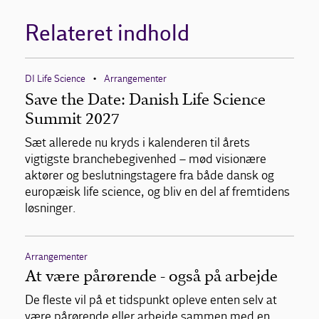
Relateret indhold
DI Life Science
Arrangementer
•
Save the Date: Danish Life Science
Summit 2027
Sæt allerede nu kryds i kalenderen til årets
vigtigste branchebegivenhed – mød visionære
aktører og beslutningstagere fra både dansk og
europæisk life science, og bliv en del af fremtidens
løsninger.
Arrangementer
At være pårørende - også på arbejde
De fleste vil på et tidspunkt opleve enten selv at
være pårørende eller arbejde sammen med en