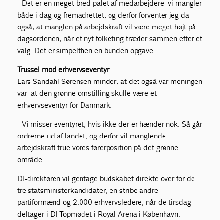
- Det er en meget bred palet af medarbejdere, vi mangler
både i dag og fremadrettet, og derfor forventer jeg da
også, at manglen på arbejdskraft vil være meget højt på
dagsordenen, når et nyt folketing træder sammen efter et
valg. Det er simpelthen en bunden opgave.
Trussel mod erhvervseventyr
Lars Sandahl Sørensen minder, at det også var meningen
var, at den grønne omstilling skulle være et
erhvervseventyr for Danmark:
- Vi misser eventyret, hvis ikke der er hænder nok. Så går
ordrerne ud af landet, og derfor vil manglende
arbejdskraft true vores førerposition på det grønne
område.
DI-direktøren vil gentage budskabet direkte over for de
tre statsministerkandidater, en stribe andre
partiformænd og 2.000 erhvervsledere, når de tirsdag
deltager i DI Topmødet i Royal Arena i København.