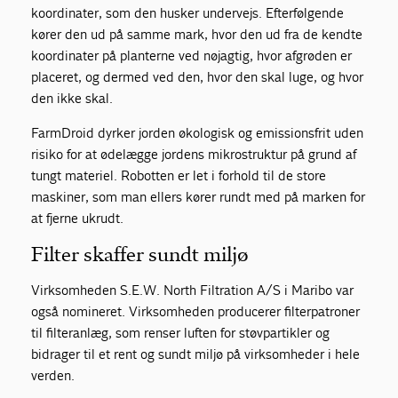
koordinater, som den husker undervejs. Efterfølgende
kører den ud på samme mark, hvor den ud fra de kendte
koordinater på planterne ved nøjagtig, hvor afgrøden er
placeret, og dermed ved den, hvor den skal luge, og hvor
den ikke skal.
FarmDroid dyrker jorden økologisk og emissionsfrit uden
risiko for at ødelægge jordens mikrostruktur på grund af
tungt materiel. Robotten er let i forhold til de store
maskiner, som man ellers kører rundt med på marken for
at fjerne ukrudt.
Filter skaffer sundt miljø
Virksomheden S.E.W. North Filtration A/S i Maribo var
også nomineret. Virksomheden producerer filterpatroner
til filteranlæg, som renser luften for støvpartikler og
bidrager til et rent og sundt miljø på virksomheder i hele
verden.