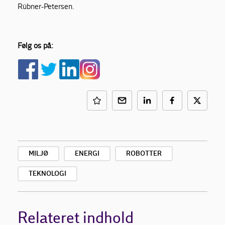
Rübner-Petersen.
Følg os på:
MILJØ
ENERGI
ROBOTTER
TEKNOLOGI
Relateret indhold