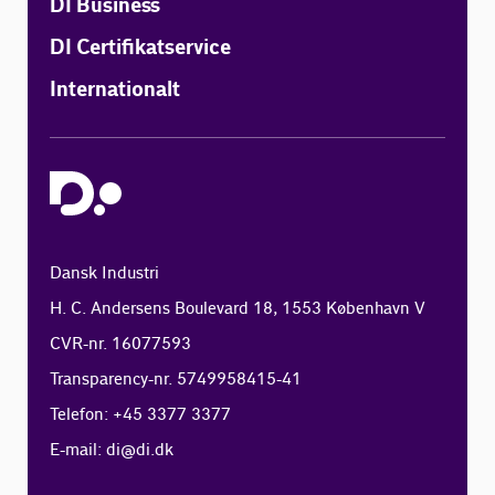
DI Business
DI Certifikatservice
Internationalt
Dansk Industri
H. C. Andersens Boulevard 18, 1553 København V
CVR-nr. 16077593
Transparency-nr. 5749958415-41
Telefon: +45 3377 3377
E-mail:
di@di.dk