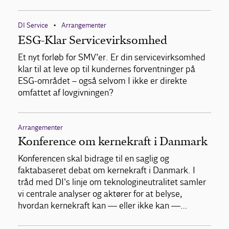
DI Service
Arrangementer
•
ESG-Klar Servicevirksomhed
Et nyt forløb for SMV’er. Er din servicevirksomhed
klar til at leve op til kundernes forventninger på
ESG-området – også selvom I ikke er direkte
omfattet af lovgivningen?
Arrangementer
Konference om kernekraft i Danmark
Konferencen skal bidrage til en saglig og
faktabaseret debat om kernekraft i Danmark. I
tråd med DI's linje om teknologineutralitet samler
vi centrale analyser og aktører for at belyse,
hvordan kernekraft kan — eller ikke kan —…