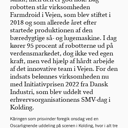
robotten står virksomheden
Farmdroid i Vejen, som blev stiftet i
2018 og som allerede året efter
startede produktionen af den
bæredygtige så- og lugemaskine. I dag
kører 95 procent af robotterne ud på
verdensmarkedet, dog ikke ved egen
kraft, men ved hjælp af hårdt arbejde
af det innovative team i Vejen. For den
indsats belønnes virksomheden nu
med Initiativprisen 2022 fra Dansk
Industri, som blev uddelt ved
erhvervsorganisationens SMV-dag i
Kolding.
Kåringen som prisvinder foregik onsdag ved en
Oscarlignende uddeling på scenen i Kolding, hvor i alt tre