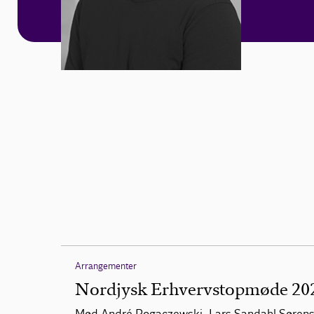
Arrangementer
Nordjysk Erhvervstopmøde 20