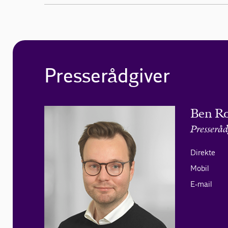
Presserådgiver
Ben R
Presseråd
Direkte
Mobil
E-mail