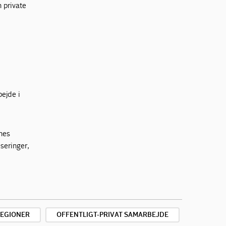
 private
ejde i
rnes
seringer,
EGIONER
OFFENTLIGT-PRIVAT SAMARBEJDE