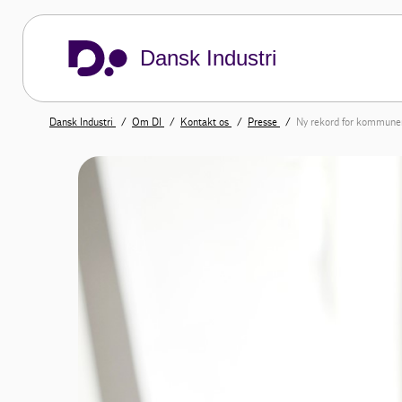
Dansk Industri
Dansk Industri
Om DI
Kontakt os
Presse
Ny rekord for kommune