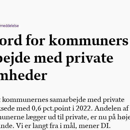
emeddelelse
ord for kommuners
ejde med private
omheder
 at kommunernes samarbejde med private
sede med 0,6 pct.point i 2022. Andelen af
nerne lægger ud til private, er nu på høj
de. Vi er langt fra i mål, mener DI.