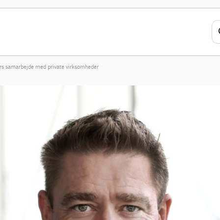
rs samarbejde med private virksomheder