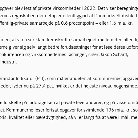
aver blev løst af private virksomheder i 2022. Det viser beregninge
es regnskaber, der netop er offentliggjort af Danmarks Statistik. 
ffentlig-private samarbejde på 0,6 procentpoint – eller 1,6 mia. kr.
tiden, at vi nu ser klare fremskridt i samarbejdet mellem den offentl
ne giver sig selv langt bedre forudsætninger for at løse deres udfor
konkurrencen og virksomhedernes løsninger, siger Jakob Scharff,
Industri.
erandør Indikator (PLI), som måler andelen af kommunernes opgaver
heder, lyder nu på 27,4 pct, hvilket er det højeste niveau nogensinde
 forskelle på inddragelsen af private leverandører, og på visse omr
vej. Kommunerne løser fortsat opgaver for svimlende 195 mia. kr., s
pris, kvalitet eller bæredygtighed, så vi er langt fra at være i mål, m