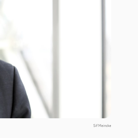
Sif Meincke