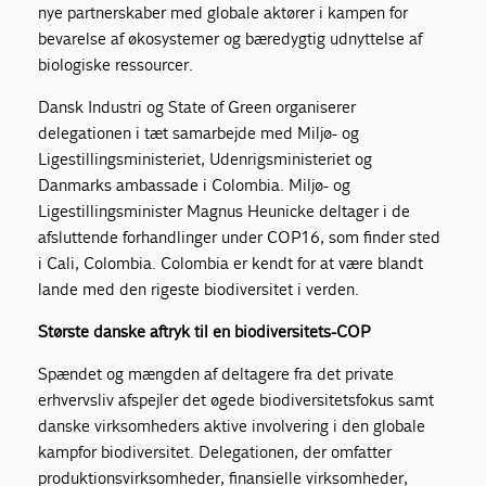
nye partnerskaber med globale aktører i kampen for
bevarelse af økosystemer og bæredygtig udnyttelse af
biologiske ressourcer.
Dansk Industri og State of Green organiserer
delegationen i tæt samarbejde med Miljø- og
Ligestillingsministeriet, Udenrigsministeriet og
Danmarks ambassade i Colombia. Miljø- og
Ligestillingsminister Magnus Heunicke deltager i de
afsluttende forhandlinger under COP16, som finder sted
i Cali, Colombia. Colombia er kendt for at være blandt
lande med den rigeste biodiversitet i verden.
Største danske aftryk til en biodiversitets-COP
Spændet og mængden af deltagere fra det private
erhvervsliv afspejler det øgede biodiversitetsfokus samt
danske virksomheders aktive involvering i den globale
kampfor biodiversitet. Delegationen, der omfatter
produktionsvirksomheder, finansielle virksomheder,