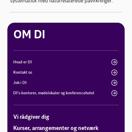
systematisk med naturrelaterede påvirkninger.
OM DI
Hvad er DI
Kontakt os
Job i DI
DI's kontorer, mødelokaler og konferencehotel
Vi rådgiver dig
Kurser, arrangementer og netværk