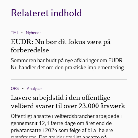
Relateret indhold
TMI
Nyheder
•
EUDR: Nu bør dit fokus være på
forberedelse
Sommeren har budt på nye afklaringer om EUDR.
Nu handler det om den praktiske implementering.
OPS
Analyser
•
Lavere arbejdstid i den offentlige
velfærd svarer til over 23.000 årsværk
Offentligt ansatte i velfærdsbrancher arbejdede i
gennemsnit 12,1 færre dage om året end de
privatansatte i 2024 som følge af bl.a. højere
sygefravær. Det gælder særligt ansatte på