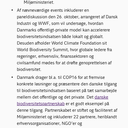
Miljøministeriet.
Af nævneværdige events inkluderer en
paneldiskussion den 26. oktober, arrangeret af Dansk
Industri og WWF, som vil undersøge, hvordan
Danmarks offentligt-private model kan accelerere
biodiversitetsindsatsen både lokalt og globalt.
Desuden afholder World Climate Foundation sit
World Biodiversity Summit, hvor globale ledere fra
regeringer, erhvervsliv, finanssektoren og
civilsamfund mødes for at drøfte genoprettelsen af
biodiversitet.
Danmark drager bl.a. til COP16 for at fremvise
konkrete løsninger og præsentere den danske tilgang
til biodiversitetsindsatsen baseret på tæt samarbejde
mellem det offentlige og det private. Det
danske
biodiversitetspartnerskab
er et godt eksempel på
denne tilgang. Partnerskabet er stiftet og faciliteret af
Miljøministeriet og inkluderer 22 partnere, heriblandt
erhvervsorganisationer, NGO’er og