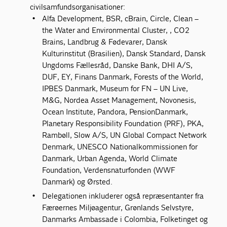
civilsamfundsorganisationer:
Alfa Development, BSR, cBrain, Circle, Clean –
the Water and Environmental Cluster, , CO2
Brains, Landbrug & Fødevarer, Dansk
Kulturinstitut (Brasilien), Dansk Standard, Dansk
Ungdoms Fællesråd, Danske Bank, DHI A/S,
DUF, EY, Finans Danmark, Forests of the World,
IPBES Danmark, Museum for FN – UN Live,
M&G, Nordea Asset Management, Novonesis,
Ocean Institute, Pandora, PensionDanmark,
Planetary Responsibility Foundation (PRF), PKA,
Rambøll, Slow A/S, UN Global Compact Network
Denmark, UNESCO Nationalkommissionen for
Danmark, Urban Agenda, World Climate
Foundation, Verdensnaturfonden (WWF
Danmark) og Ørsted.
Delegationen inkluderer også repræsentanter fra
Færøernes Miljøagentur, Grønlands Selvstyre,
Danmarks Ambassade i Colombia, Folketinget og