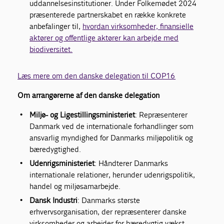
uddannelsesinstitutioner. Under Folkemødet 2024
præsenterede partnerskabet en række konkrete
anbefalinger til,
hvordan virksomheder, finansielle
aktører og offentlige aktører kan arbejde med
biodiversitet.
Læs mere om den danske delegation til COP16
Om arrangørerne af den danske delegation
Miljø- og Ligestillingsministeriet
: Repræsenterer
Danmark ved de internationale forhandlinger som
ansvarlig myndighed for Danmarks miljøpolitik og
bæredygtighed.
Udenrigsministeriet
: Håndterer Danmarks
internationale relationer, herunder udenrigspolitik,
handel og miljøsamarbejde.
Dansk Industri
: Danmarks største
erhvervsorganisation, der repræsenterer danske
virksomheder og arbejder for bæredygtig vækst.