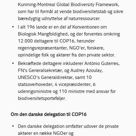
Kunming-Montreal Global Biodiversity Framework,
som har til formål at vende biodiversitetstab og sikre
bæredygtig udnyttelse af naturressourcer.
I alt 196 lande er en del af Konventionen om
Biologisk Mangfoldighed, og der forventes omkring
12.000 deltagere til COP16, herunder
regeringsrepræsentanter, NGO'er, forskere,
oprindelige folk og aktører fra den private sektor.
Bekræftede deltagere inkluderer António Guterres,
FN's Generalsekretær, og Audrey Azoulay,
UNESCO's Generaldirektør, samt 10
statsoverhoveder, 4 vicepræsidenter, 6
udenrigsministre og 110 ministre med ansvar for
biodiversitetsporteføljer.
Om den danske delegation til COP16
Den danske delegation omfatter udover de private
aktører en række NGOer og