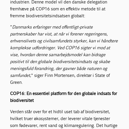
industrien. Denne model vil den danske delegation
fremhæve på COP16 som en effektiv metode til at
fremme biodiversitetsindsatsen globalt:
”
Danmarks erfaringer med offentligt-private
partnerskaber har vist, at når vi forener regeringens,
erhvervslivets og civilsamfundets styrker, kan vi håndtere
komplekse udfordringer. Ved COP16 sigter vi mod at
vise, hvordan denne samarbejdsmodel kan bidrage
positivt til den globale biodiversitetsindsats og skabe
meningsfuld forandring, der gavner både naturen og
samfundet
," siger Finn Mortensen, direktør i State of
Green.
COP16: En essentiel platform for den globale indsats for
biodiversitet
Verden står over for et hidtil uset tab af biodiversitet,
hvilket truer økosystemer, der leverer vitale tjenester
som fødevarer, rent vand og klimaregulering. Det hurtige