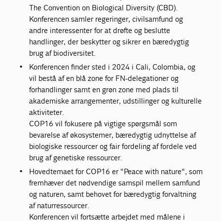
The Convention on Biological Diversity (CBD).
Konferencen samler regeringer, civilsamfund og
andre interessenter for at drøfte og beslutte
handlinger, der beskytter og sikrer en bæredygtig
brug af biodiversitet.
Konferencen finder sted i 2024 i Cali, Colombia, og
vil bestå af en blå zone for FN-delegationer og
forhandlinger samt en grøn zone med plads til
akademiske arrangementer, udstillinger og kulturelle
aktiviteter.
COP16 vil fokusere på vigtige spørgsmål som
bevarelse af økosystemer, bæredygtig udnyttelse af
biologiske ressourcer og fair fordeling af fordele ved
brug af genetiske ressourcer.
Hovedtemaet for COP16 er "Peace with nature", som
fremhæver det nødvendige samspil mellem samfund
og naturen, samt behovet for bæredygtig forvaltning
af naturressourcer.
Konferencen vil fortsætte arbejdet med målene i