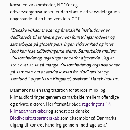
konsulentvirksomheder, NGO'er og
erhvervsorganisationer, er den største erhvervsdelegation
nogensinde til en biodiversitets-COP.
“Danske virksomheder og finansielle institutioner er
dedikerede til at levere gennem forretningsmodeller og
samarbejde på globalt plan. Ingen virksomhed og intet
land kan løse udfordringerne alene. Samarbejde mellem
virksomheder og regeringer er derfor afgørende. Jeg er
stolt over at se så mange virksomheder og organisationer
gå sammen om at ændre kursen for biodiversitet og
samfund,” siger Karin Klitgaard, direktør i Dansk Industri.
Danmark har en lang tradition for at løse miljø- og
klimaudfordringer gennem samarbejde mellem offentlige
og private aktører. Her fremstår både
regeringens 14
klimapartnerskaber
og senest det danske
Biodiversitetspartnerskab
som eksempler på Danmarks
tilgang til konkret handling gennem inddragelse af