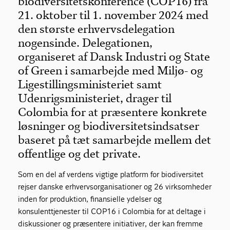
biodiversitetskonference (COP16) fra
21. oktober til 1. november 2024 med
den største erhvervsdelegation
nogensinde. Delegationen,
organiseret af Dansk Industri og State
of Green i samarbejde med Miljø- og
Ligestillingsministeriet samt
Udenrigsministeriet, drager til
Colombia for at præsentere konkrete
løsninger og biodiversitetsindsatser
baseret på tæt samarbejde mellem det
offentlige og det private.
Som en del af verdens vigtige platform for biodiversitet
rejser danske erhvervsorganisationer og 26 virksomheder
inden for produktion, finansielle ydelser og
konsulenttjenester til COP16 i Colombia for at deltage i
diskussioner og præsentere initiativer, der kan fremme