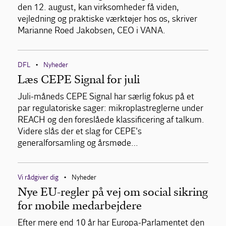
den 12. august, kan virksomheder få viden,
vejledning og praktiske værktøjer hos os, skriver
Marianne Roed Jakobsen, CEO i VANA.
DFL
Nyheder
•
Læs CEPE Signal for juli
Juli-måneds CEPE Signal har særlig fokus på et
par regulatoriske sager: mikroplastreglerne under
REACH og den foreslåede klassificering af talkum.
Videre slås der et slag for CEPE's
generalforsamling og årsmøde…
Vi rådgiver dig
Nyheder
•
Nye EU-regler på vej om social sikring
for mobile medarbejdere
Efter mere end 10 år har Europa-Parlamentet den