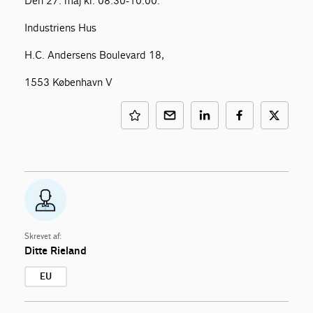
Den 27. maj kl. 08:30-10:00.
Industriens Hus
H.C. Andersens Boulevard 18,
1553 København V
Skrevet af:
Ditte Rieland
EU