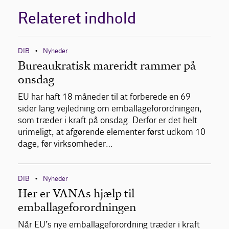
Relateret indhold
DIB
Nyheder
•
Bureaukratisk mareridt rammer på
onsdag
EU har haft 18 måneder til at forberede en 69
sider lang vejledning om emballageforordningen,
som træder i kraft på onsdag. Derfor er det helt
urimeligt, at afgørende elementer først udkom 10
dage, før virksomheder…
DIB
Nyheder
•
Her er VANAs hjælp til
emballageforordningen
Når EU’s nye emballageforordning træder i kraft