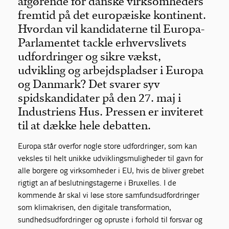
afgørende for danske virksomheders
fremtid på det europæiske kontinent.
Hvordan vil kandidaterne til Europa-
Parlamentet tackle erhvervslivets
udfordringer og sikre vækst,
udvikling og arbejdspladser i Europa
og Danmark? Det svarer syv
spidskandidater på den 27. maj i
Industriens Hus. Pressen er inviteret
til at dække hele debatten.
Europa står overfor nogle store udfordringer, som kan
veksles til helt unikke udviklingsmuligheder til gavn for
alle borgere og virksomheder i EU, hvis de bliver grebet
rigtigt an af beslutningstagerne i Bruxelles. I de
kommende år skal vi løse store samfundsudfordringer
som klimakrisen, den digitale transformation,
sundhedsudfordringer og opruste i forhold til forsvar og