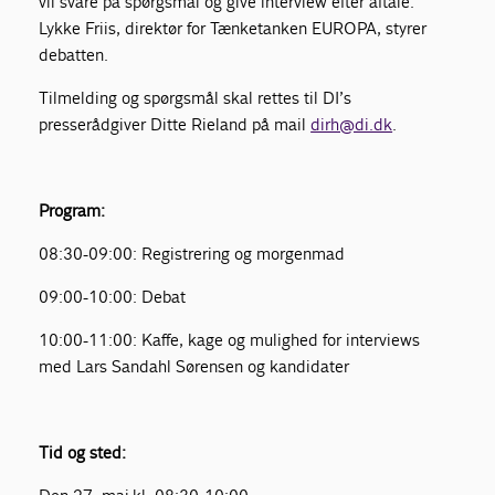
vil svare på spørgsmål og give interview efter aftale.
Lykke Friis, direktør for Tænketanken EUROPA, styrer
debatten.
Tilmelding og spørgsmål skal rettes til DI’s
presserådgiver Ditte Rieland på mail
dirh@di.dk
.
Program:
08:30-09:00: Registrering og morgenmad
09:00-10:00: Debat
10:00-11:00: Kaffe, kage og mulighed for interviews
med Lars Sandahl Sørensen og kandidater
Tid og sted: