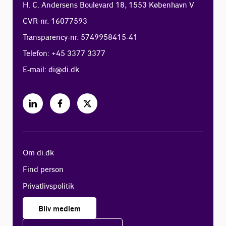
H. C. Andersens Boulevard 18, 1553 København V
CVR-nr. 16077593
Transparency-nr. 5749958415-41
Telefon: +45 3377 3377
E-mail:
di@di.dk
Om di.dk
Find person
Privatlivspolitik
Bliv medlem