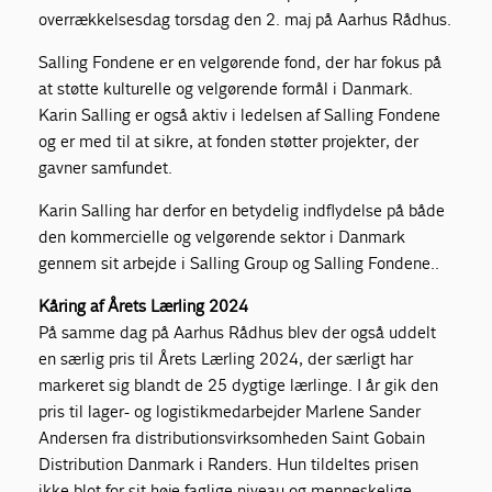
overrækkelsesdag torsdag den 2. maj på Aarhus Rådhus.
Salling Fondene er en velgørende fond, der har fokus på
at støtte kulturelle og velgørende formål i Danmark.
Karin Salling er også aktiv i ledelsen af Salling Fondene
og er med til at sikre, at fonden støtter projekter, der
gavner samfundet.
Karin Salling har derfor en betydelig indflydelse på både
den kommercielle og velgørende sektor i Danmark
gennem sit arbejde i Salling Group og Salling Fondene..
Kåring af Årets Lærling 2024
På samme dag på Aarhus Rådhus blev der også uddelt
en særlig pris til Årets Lærling 2024, der særligt har
markeret sig blandt de 25 dygtige lærlinge. I år gik den
pris til lager- og logistikmedarbejder Marlene Sander
Andersen fra distributionsvirksomheden Saint Gobain
Distribution Danmark i Randers. Hun tildeltes prisen
ikke blot for sit høje faglige niveau og menneskelige