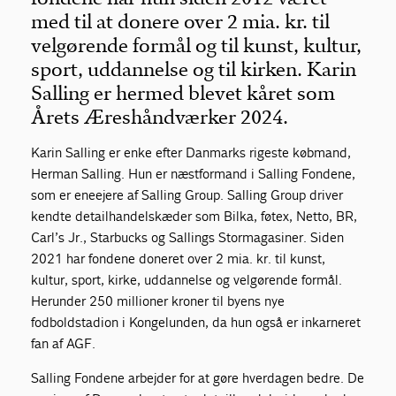
med til at donere over 2 mia. kr. til
velgørende formål og til kunst, kultur,
sport, uddannelse og til kirken. Karin
Salling er hermed blevet kåret som
Årets Æreshåndværker 2024.
Karin Salling er enke efter Danmarks rigeste købmand,
Herman Salling. Hun er næstformand i Salling Fondene,
som er eneejere af Salling Group. Salling Group driver
kendte detailhandelskæder som Bilka, føtex, Netto, BR,
Carl’s Jr., Starbucks og Sallings Stormagasiner. Siden
2021 har fondene doneret over 2 mia. kr. til kunst,
kultur, sport, kirke, uddannelse og velgørende formål.
Herunder 250 millioner kroner til byens nye
fodboldstadion i Kongelunden, da hun også er inkarneret
fan af AGF.
Salling Fondene arbejder for at gøre hverdagen bedre. De