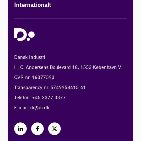
Internationalt
Dansk Industri
H. C. Andersens Boulevard 18, 1553 København V
CVR-nr. 16077593
Transparency-nr. 5749958415-41
Telefon: +45 3377 3377
E-mail:
di@di.dk