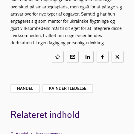
overskud på sin arbejdsplads, men også for at påtage sig
ansvar overfor nye typer af opgaver. Samtidig har hun
engageret sig som mentor for ukrainske flygtninge og
gjort virksomhedens mål til sit eget for at integrere disse
i virksomheden, hvilket om noget viser hendes
dedikation til egen faglig og personlig udvikling.
HANDEL
KVINDER I LEDELSE
Relateret indhold
DI Handel
Arrangementer
•