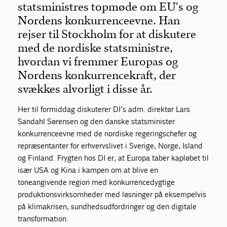
statsministres topmøde om EU's og
Nordens konkurrenceevne. Han
rejser til Stockholm for at diskutere
med de nordiske statsministre,
hvordan vi fremmer Europas og
Nordens konkurrencekraft, der
svækkes alvorligt i disse år.
Her til formiddag diskuterer DI’s adm. direktør Lars
Sandahl Sørensen og den danske statsminister
konkurrenceevne med de nordiske regeringschefer og
repræsentanter for erhvervslivet i Sverige, Norge, Island
og Finland. Frygten hos DI er, at Europa taber kapløbet til
især USA og Kina i kampen om at blive en
toneangivende region med konkurrencedygtige
produktionsvirksomheder med løsninger på eksempelvis
på klimakrisen, sundhedsudfordringer og den digitale
transformation.