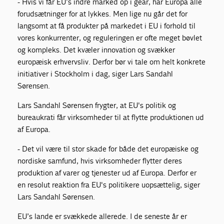
- Hvis vi får EU’s indre marked op i gear, har Europa alle
forudsætninger for at lykkes. Men lige nu går det for
langsomt at få produkter på markedet i EU i forhold til
vores konkurrenter, og reguleringen er ofte meget bøvlet
og kompleks. Det kvæler innovation og svækker
europæisk erhvervsliv. Derfor bør vi tale om helt konkrete
initiativer i Stockholm i dag, siger Lars Sandahl
Sørensen.
Lars Sandahl Sørensen frygter, at EU's politik og
bureaukrati får virksomheder til at flytte produktionen ud
af Europa.
- Det vil være til stor skade for både det europæiske og
nordiske samfund, hvis virksomheder flytter deres
produktion af varer og tjenester ud af Europa. Derfor er
en resolut reaktion fra EU's politikere uopsættelig, siger
Lars Sandahl Sørensen.
EU’s lande er svækkede allerede. I de seneste år er