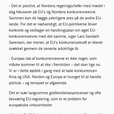
- Det er positivt, at Nordens regeringschefer med mødet i
dag fokuserer på EU's og Nordens konkurrenceevne.
Sammen kan de lægge yderligere pres på de andre EU-
lande. For det er nødvendigt, at EU-politikerne bliver
konkrete og vedtager en handlingsplan om øget EU-
konkurrenceevne med det samme, siger Lars Sandahl
Sørensen, der mener, at EU's konkurrencekraft er blevet
svækket gennem de seneste adskillige år.
- Europas tab af konkurrenceevne er ikke noget, som
måske kommer til at ske i fremtiden – det sker lige nu.
Vi er i dette øjeblik i gang med at tabe konkurrencen
Kina og USA. Norden og Europa er tvunget til at handle
politisk – og tempoet er afgørende.
Det er især langsomme godkendelsesprocesser og ofte
besværlig EU-regulering, som er et problem for
europæiske virksomheder