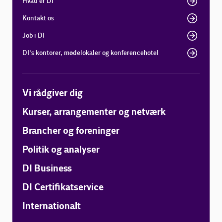
Hvad er DI
Kontakt os
Job i DI
DI's kontorer, mødelokaler og konferencehotel
Vi rådgiver dig
Kurser, arrangementer og netværk
Brancher og foreninger
Politik og analyser
DI Business
DI Certifikatservice
Internationalt