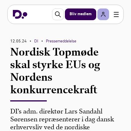
Bliv medlem
12.05.24
DI
Pressemeddelelse
•
•
Nordisk Topmøde
skal styrke EUs og
Nordens
konkurrencekraft
DI’s adm. direktør Lars Sandahl
Sørensen repræsenterer i dag dansk
erhvervsliv ved de nordiske