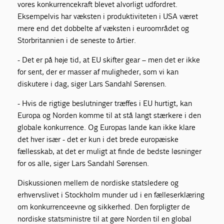
vores konkurrencekraft blevet alvorligt udfordret.
Eksempelvis har væksten i produktiviteten i USA været
mere end det dobbelte af væksten i euroområdet og
Storbritannien i de seneste to årtier.
- Det er på høje tid, at EU skifter gear – men det er ikke
for sent, der er masser af muligheder, som vi kan
diskutere i dag, siger Lars Sandahl Sørensen.
- Hvis de rigtige beslutninger træffes i EU hurtigt, kan
Europa og Norden komme til at stå langt stærkere i den
globale konkurrence. Og Europas lande kan ikke klare
det hver især - det er kun i det brede europæiske
fællesskab, at det er muligt at finde de bedste løsninger
for os alle, siger Lars Sandahl Sørensen.
Diskussionen mellem de nordiske statsledere og
erhvervslivet i Stockholm munder ud i en fælleserklæring
om konkurrenceevne og sikkerhed. Den forpligter de
nordiske statsministre til at gøre Norden til en global