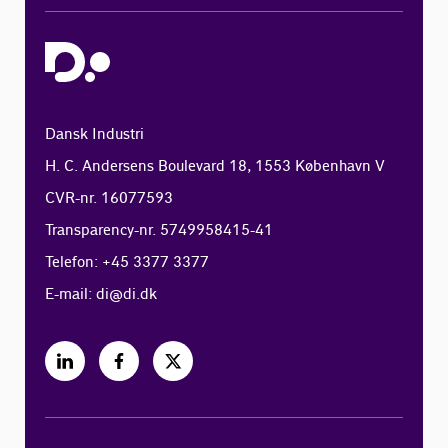
Dansk Industri
H. C. Andersens Boulevard 18, 1553 København V
CVR-nr. 16077593
Transparency-nr. 5749958415-41
Telefon: +45 3377 3377
E-mail:
di@di.dk