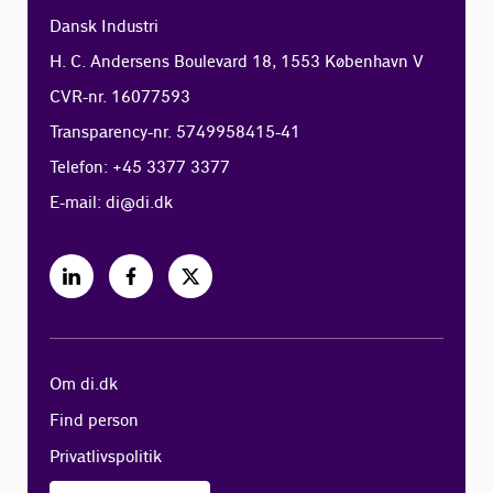
Dansk Industri
H. C. Andersens Boulevard 18, 1553 København V
CVR-nr. 16077593
Transparency-nr. 5749958415-41
Telefon: +45 3377 3377
E-mail:
di@di.dk
Om di.dk
Find person
Privatlivspolitik