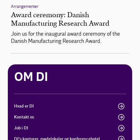
Arrangementer
Award ceremony: Danish
Manufacturing Research Award
Join us for the inaugural award ceremony of the
Danish Manufacturing Research Award.
OM DI
Hvad er DI
Kontakt os
Job i DI
DI's kontorer, mødelokaler og konferencehotel