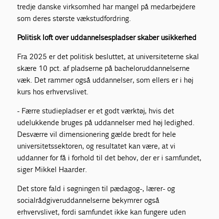
tredje danske virksomhed har mangel på medarbejdere
som deres største vækstudfordring.
Politisk loft over uddannelsespladser skaber usikkerhed
Fra 2025 er det politisk besluttet, at universiteterne skal
skære 10 pct. af pladserne på bacheloruddannelserne
væk. Det rammer også uddannelser, som ellers er i høj
kurs hos erhvervslivet.
- Færre studiepladser er et godt værktøj, hvis det
udelukkende bruges på uddannelser med høj ledighed.
Desværre vil dimensionering gælde bredt for hele
universitetssektoren, og resultatet kan være, at vi
uddanner for få i forhold til det behov, der er i samfundet,
siger Mikkel Haarder.
Det store fald i søgningen til pædagog-, lærer- og
socialrådgiveruddannelserne bekymrer også
erhvervslivet, fordi samfundet ikke kan fungere uden