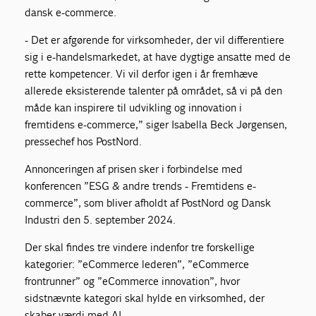
dansk e-commerce.
- Det er afgørende for virksomheder, der vil differentiere
sig i e-handelsmarkedet, at have dygtige ansatte med de
rette kompetencer. Vi vil derfor igen i år fremhæve
allerede eksisterende talenter på området, så vi på den
måde kan inspirere til udvikling og innovation i
fremtidens e-commerce,” siger Isabella Beck Jørgensen,
pressechef hos PostNord.
Annonceringen af prisen sker i forbindelse med
konferencen ”ESG & andre trends - Fremtidens e-
commerce”, som bliver afholdt af PostNord og Dansk
Industri den 5. september 2024.
Der skal findes tre vindere indenfor tre forskellige
kategorier: ”eCommerce lederen”, ”eCommerce
frontrunner” og ”eCommerce innovation”, hvor
sidstnævnte kategori skal hylde en virksomhed, der
skaber værdi med AI.