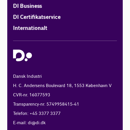
DI Business
DI Certifikatservice
Internationalt
Dansk Industri
H. C. Andersens Boulevard 18, 1553 København V
CVR-nr. 16077593
Transparency-nr. 5749958415-41
Telefon: +45 3377 3377
E-mail:
di@di.dk