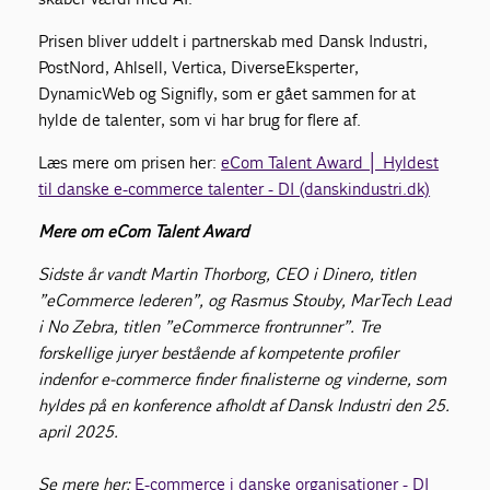
Prisen bliver uddelt i partnerskab med Dansk Industri,
PostNord, Ahlsell, Vertica, DiverseEksperter,
DynamicWeb og Signifly, som er gået sammen for at
hylde de talenter, som vi har brug for flere af.
Læs mere om prisen her:
eCom Talent Award │ Hyldest
til danske e-commerce talenter - DI (danskindustri.dk)
Mere om eCom Talent Award
Sidste år vandt Martin Thorborg, CEO i Dinero, titlen
”eCommerce lederen”, og Rasmus Stouby, MarTech Lead
i No Zebra, titlen ”eCommerce frontrunner”. Tre
forskellige juryer bestående af kompetente profiler
indenfor e-commerce finder finalisterne og vinderne, som
hyldes på en konference afholdt af Dansk Industri den 25.
april 2025.
Se mere her:
E-commerce i danske organisationer - DI