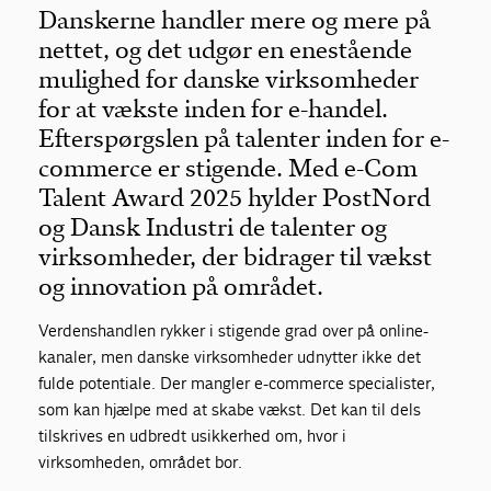
Danskerne handler mere og mere på
nettet, og det udgør en enestående
mulighed for danske virksomheder
for at vækste inden for e-handel.
Efterspørgslen på talenter inden for e-
commerce er stigende. Med e-Com
Talent Award 2025 hylder PostNord
og Dansk Industri de talenter og
virksomheder, der bidrager til vækst
og innovation på området.
Verdenshandlen rykker i stigende grad over på online-
kanaler, men danske virksomheder udnytter ikke det
fulde potentiale. Der mangler e-commerce specialister,
som kan hjælpe med at skabe vækst. Det kan til dels
tilskrives en udbredt usikkerhed om, hvor i
virksomheden, området bor.