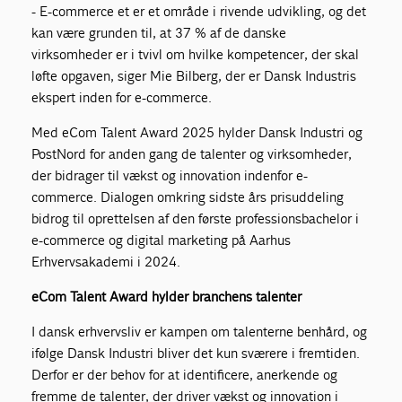
- E-commerce et er et område i rivende udvikling, og det
kan være grunden til, at 37 % af de danske
virksomheder er i tvivl om hvilke kompetencer, der skal
løfte opgaven, siger Mie Bilberg, der er Dansk Industris
ekspert inden for e-commerce.
Med eCom Talent Award 2025 hylder Dansk Industri og
PostNord for anden gang de talenter og virksomheder,
der bidrager til vækst og innovation indenfor e-
commerce. Dialogen omkring sidste års prisuddeling
bidrog til oprettelsen af den første professionsbachelor i
e-commerce og digital marketing på Aarhus
Erhvervsakademi i 2024.
eCom Talent Award hylder branchens talenter
I dansk erhvervsliv er kampen om talenterne benhård, og
ifølge Dansk Industri bliver det kun sværere i fremtiden.
Derfor er der behov for at identificere, anerkende og
fremme de talenter, der driver vækst og innovation i