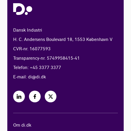
Dansk Industri
H. C. Andersens Boulevard 18, 1553 København V
CVR-nr. 16077593
Transparency-nr. 5749958415-41
Telefon: +45 3377 3377
E-mail:
di@di.dk
Om di.dk