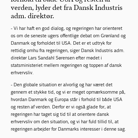
verden, lyder det fra Dansk Industris
adm. direktør.
- Vi har haft en god dialog, og regeringen har orienteret
os om de seneste ugers offentlige debat om Grønland og
Danmark og forholdet til USA. Det er et udtryk for
rettidig omhu fra regeringen, siger Dansk Industris adm.
direktør Lars Sandahl Sørensen efter mødet i
statsministeriet mellem regeringen og toppen af dansk
erhvervsliv.
- Den globale situation er alvorlig og har været det
gennem et stykke tid, og vi er meget opmærksomme på,
hvordan Danmark og Europa står i forhold til både USA
og resten af verden. Derfor er vi også glade for, at
regeringen har taget sig tid til at orientere dansk
erhvervsliv om den situation, og vi har fuld tillid til, at
regeringen arbejder for Danmarks interesser i denne sag.