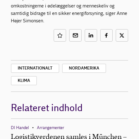
omkostningerne i ødelæggelser og menneskeliv og
samtidig bidrage til en sikker energiforsyning, siger Anne
Højer Simonsen.
INTERNATIONALT
NORDAMERIKA
KLIMA
Relateret indhold
DI Handel
Arrangementer
•
Logistikverdenen samles i München –