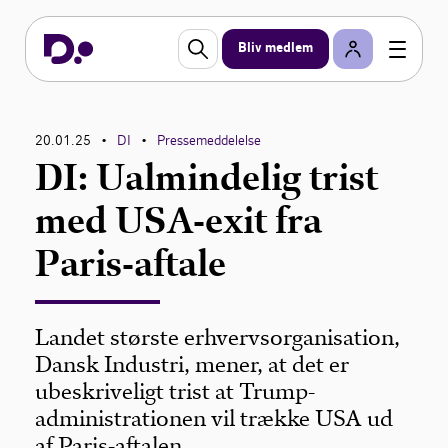
Bliv medlem
20.01.25
DI
Pressemeddelelse
•
•
DI: Ualmindelig trist
med USA-exit fra
Paris-aftale
Landet største erhvervsorganisation,
Dansk Industri, mener, at det er
ubeskriveligt trist at Trump-
administrationen vil trække USA ud
af Paris-aftalen.