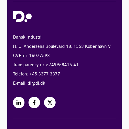
Dansk Industri
H. C. Andersens Boulevard 18, 1553 København V
CVR-nr. 16077593
Transparency-nr. 5749958415-41
Telefon: +45 3377 3377
E-mail:
di@di.dk