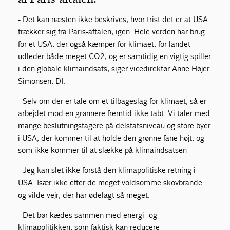
- Det kan næsten ikke beskrives, hvor trist det er at USA
trækker sig fra Paris-aftalen, igen. Hele verden har brug
for et USA, der også kæmper for klimaet, for landet
udleder både meget CO2, og er samtidig en vigtig spiller
i den globale klimaindsats, siger vicedirektør Anne Højer
Simonsen, DI.
- Selv om der er tale om et tilbageslag for klimaet, så er
arbejdet mod en grønnere fremtid ikke tabt. Vi taler med
mange beslutningstagere på delstatsniveau og store byer
i USA, der kommer til at holde den grønne fane højt, og
som ikke kommer til at slække på klimaindsatsen
- Jeg kan slet ikke forstå den klimapolitiske retning i
USA. Især ikke efter de meget voldsomme skovbrande
og vilde vejr, der har ødelagt så meget.
- Det bør kædes sammen med energi- og
klimapolitikken, som faktisk kan reducere