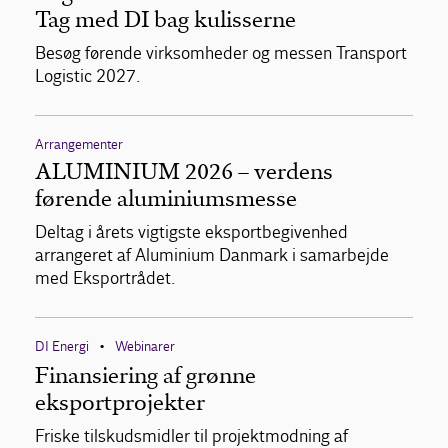
Tag med DI bag kulisserne
Besøg førende virksomheder og messen Transport
Logistic 2027.
Arrangementer
ALUMINIUM 2026 – verdens
førende aluminiumsmesse
Deltag i årets vigtigste eksportbegivenhed
arrangeret af Aluminium Danmark i samarbejde
med Eksportrådet.
DI Energi
Webinarer
•
Finansiering af grønne
eksportprojekter
Friske tilskudsmidler til projektmodning af