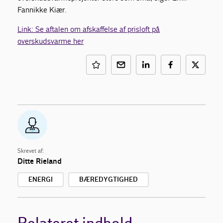
Fannikke Kiær.
Link: Se aftalen om afskaffelse af prisloft på
overskudsvarme her
Skrevet af:
Ditte Rieland
ENERGI
BÆREDYGTIGHED