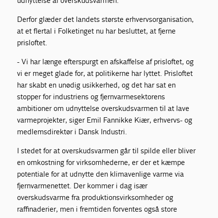
udnyttelse af overskudsvarmen.
Derfor glæder det landets største erhvervsorganisation,
at et flertal i Folketinget nu har besluttet, at fjerne
prisloftet.
- Vi har længe efterspurgt en afskaffelse af prisloftet, og
vi er meget glade for, at politikerne har lyttet. Prisloftet
har skabt en unødig usikkerhed, og det har sat en
stopper for industriens og fjernvarmesektorens
ambitioner om udnyttelse overskudsvarmen til at lave
varmeprojekter, siger Emil Fannikke Kiær, erhvervs- og
medlemsdirektør i Dansk Industri.
I stedet for at overskudsvarmen går til spilde eller bliver
en omkostning for virksomhederne, er der et kæmpe
potentiale for at udnytte den klimavenlige varme via
fjernvarmenettet. Der kommer i dag især
overskudsvarme fra produktionsvirksomheder og
raffinaderier, men i fremtiden forventes også store