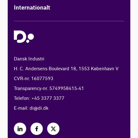
Internationalt
Dansk Industri
H. C. Andersens Boulevard 18, 1553 København V
CVR-nr. 16077593
Transparency-nr. 5749958415-41
Telefon: +45 3377 3377
E-mail:
di@di.dk