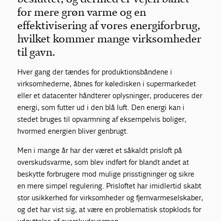
for mere grøn varme og en
effektivisering af vores energiforbrug,
hvilket kommer mange virksomheder
til gavn.
Hver gang der tændes for produktionsbåndene i
virksomhederne, åbnes for køledisken i supermarkedet
eller et datacenter håndterer oplysninger, produceres der
energi, som futter ud i den blå luft. Den energi kan i
stedet bruges til opvarmning af eksempelvis boliger,
hvormed energien bliver genbrugt.
Men i mange år har der været et såkaldt prisloft på
overskudsvarme, som blev indført for blandt andet at
beskytte forbrugere mod mulige prisstigninger og sikre
en mere simpel regulering. Prisloftet har imidlertid skabt
stor usikkerhed for virksomheder og fjernvarmeselskaber,
og det har vist sig, at være en problematisk stopklods for