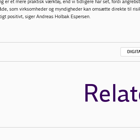
g er et mere praktisk værktøj, end vi tidligere har set, fordi angrebs
åde, som virksomheder og myndigheder kan omsætte direkte til risi
tigt positivt, siger Andreas Holbak Espersen.
DIGIT
Relat