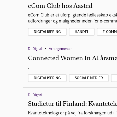
eCom Club hos Aasted
eCom Club er et uforpligtende fællesskab eks
udfordringer og muligheder inden for e-comm
DIGITALISERING
HANDEL
E-COMM
DI Digital
Arrangementer
•
Connected Women In AI årsm
.
DIGITALISERING
SOCIALE MEDIER
DI Digital
Studietur til Finland: Kvantete
Kvanteteknologi er på vej fra forskningen ud i