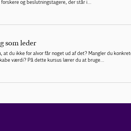
forskere og beslutningstagere, der står i…
ag som leder
 at du ikke for alvor får noget ud af det? Mangler du konkre
 skabe værdi? På dette kursus lærer du at bruge…