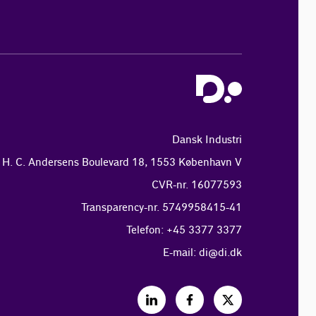
Dansk Industri
H. C. Andersens Boulevard 18, 1553 København V
CVR-nr. 16077593
Transparency-nr. 5749958415-41
Telefon: +45 3377 3377
E-mail:
di@di.dk