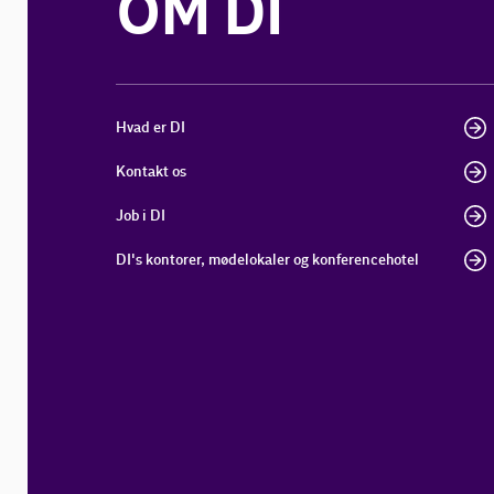
OM DI
Hvad er DI
Kontakt os
Job i DI
DI's kontorer, mødelokaler og konferencehotel