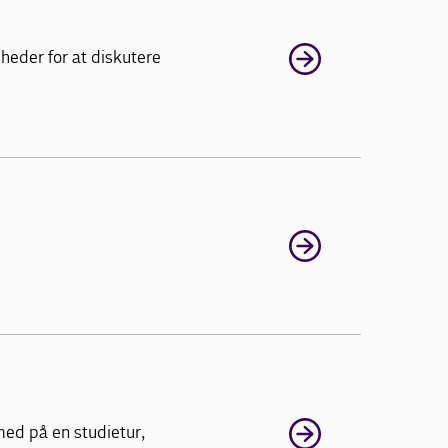
heder for at diskutere
med på en studietur,