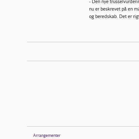
- Den nye trusselvurderin
nu er beskrevet på en m
og beredskab. Det er rig
Arrangementer