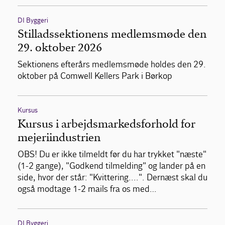
DI Byggeri
Stilladssektionens medlemsmøde den
29. oktober 2026
Sektionens efterårs medlemsmøde holdes den 29.
oktober på Comwell Kellers Park i Børkop
Kursus
Kursus i arbejdsmarkedsforhold for
mejeriindustrien
OBS! Du er ikke tilmeldt før du har trykket "næste"
(1-2 gange), "Godkend tilmelding" og lander på en
side, hvor der står: "Kvittering....". Dernæst skal du
også modtage 1-2 mails fra os med…
DI Byggeri