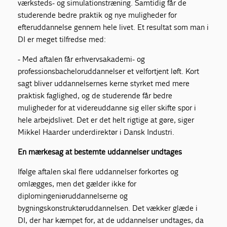
værksteds- og simulationstræning. Samtidig får de
studerende bedre praktik og nye muligheder for
efteruddannelse gennem hele livet. Et resultat som man i
DI er meget tilfredse med:
- Med aftalen får erhvervsakademi- og
professionsbacheloruddannelser et velfortjent løft. Kort
sagt bliver uddannelsernes kerne styrket med mere
praktisk faglighed, og de studerende får bedre
muligheder for at videreuddanne sig eller skifte spor i
hele arbejdslivet. Det er det helt rigtige at gøre, siger
Mikkel Haarder underdirektør i Dansk Industri.
En mærkesag at bestemte uddannelser undtages
Ifølge aftalen skal flere uddannelser forkortes og
omlægges, men det gælder ikke for
diplomingeniøruddannelserne og
bygningskonstruktøruddannelsen. Det vækker glæde i
DI, der har kæmpet for, at de uddannelser undtages, da