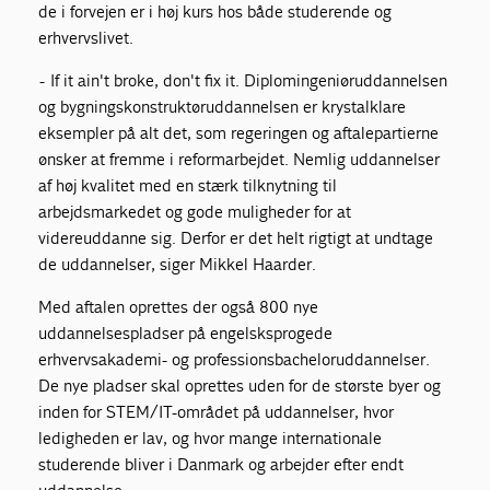
de i forvejen er i høj kurs hos både studerende og
erhvervslivet.
- If it ain't broke, don't fix it. Diplomingeniøruddannelsen
og bygningskonstruktøruddannelsen er krystalklare
eksempler på alt det, som regeringen og aftalepartierne
ønsker at fremme i reformarbejdet. Nemlig uddannelser
af høj kvalitet med en stærk tilknytning til
arbejdsmarkedet og gode muligheder for at
videreuddanne sig. Derfor er det helt rigtigt at undtage
de uddannelser, siger Mikkel Haarder.
Med aftalen oprettes der også 800 nye
uddannelsespladser på engelsksprogede
erhvervsakademi- og professionsbacheloruddannelser.
De nye pladser skal oprettes uden for de største byer og
inden for STEM/IT-området på uddannelser, hvor
ledigheden er lav, og hvor mange internationale
studerende bliver i Danmark og arbejder efter endt