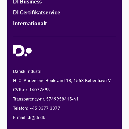
DI Business
DI Certifikatservice
Internationalt
Dansk Industri
H. C. Andersens Boulevard 18, 1553 København V
CVR-nr. 16077593
Transparency-nr. 5749958415-41
Telefon: +45 3377 3377
E-mail:
di@di.dk