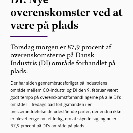
overenskomster ved at
være på plads
Torsdag morgen er 87,9 procent af
overenskomsterne på Dansk
Industris (DI) område forhandlet på
plads.
Der har siden gennembrudsforliget på industriens
område mellem CO-industri og DI den 9. februar været
godt tempo på overenskomstforhandlingerne på alle DI’s
områder. I fredags bad forligsmanden i en
pressemeddelelse de udestående parter, der endnu ikke
er blevet enige om et forlig, om at skynde sig, og nu er
87,9 procent på DI’s område på plads.