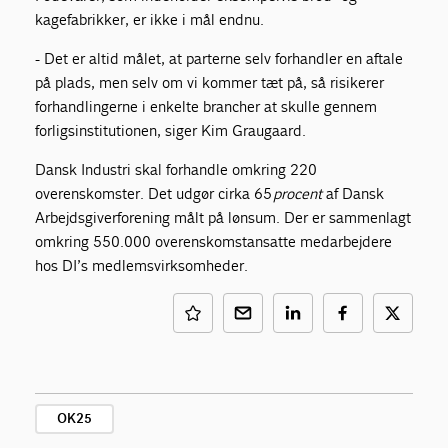
kagefabrikker, er ikke i mål endnu.
- Det er altid målet, at parterne selv forhandler en aftale
på plads, men selv om vi kommer tæt på, så risikerer
forhandlingerne i enkelte brancher at skulle gennem
forligsinstitutionen, siger Kim Graugaard.
Dansk Industri skal forhandle omkring 220
overenskomster. Det udgør cirka 65
procent
af Dansk
Arbejdsgiverforening målt på lønsum. Der er sammenlagt
omkring 550.000 overenskomstansatte medarbejdere
hos DI’s medlemsvirksomheder.
OK25