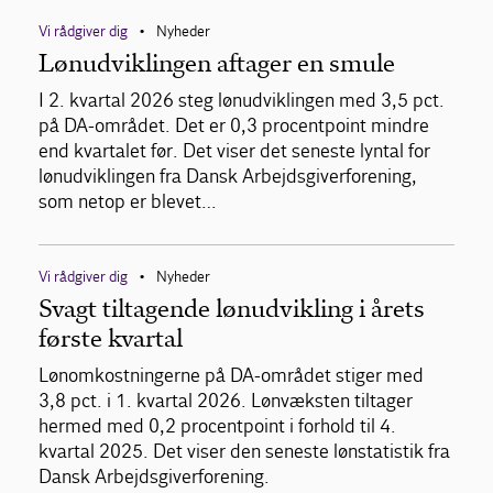
Vi rådgiver dig
Nyheder
•
Lønudviklingen aftager en smule
I 2. kvartal 2026 steg lønudviklingen med 3,5 pct.
på DA-området. Det er 0,3 procentpoint mindre
end kvartalet før. Det viser det seneste lyntal for
lønudviklingen fra Dansk Arbejdsgiverforening,
som netop er blevet…
Vi rådgiver dig
Nyheder
•
Svagt tiltagende lønudvikling i årets
første kvartal
Lønomkostningerne på DA-området stiger med
3,8 pct. i 1. kvartal 2026. Lønvæksten tiltager
hermed med 0,2 procentpoint i forhold til 4.
kvartal 2025. Det viser den seneste lønstatistik fra
Dansk Arbejdsgiverforening.