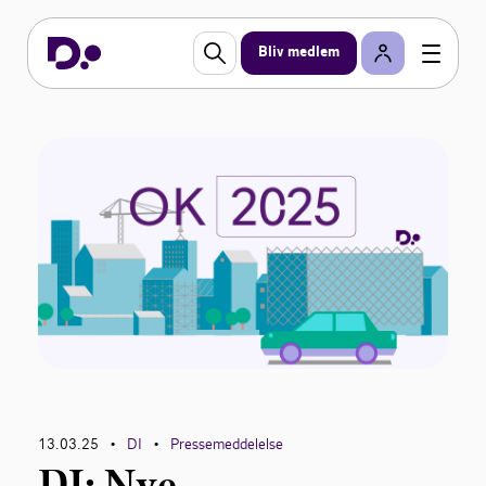
Bliv medlem
13.03.25
DI
Pressemeddelelse
•
•
DI: Nye