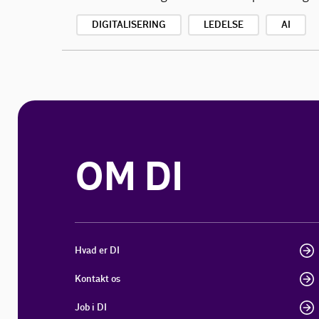
DIGITALISERING
LEDELSE
AI
OM DI
Hvad er DI
Kontakt os
Job i DI