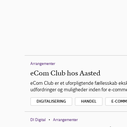
Arrangementer
eCom Club hos Aasted
eCom Club er et uforpligtende fællesskab eks
udfordringer og muligheder inden for e-comm
DIGITALISERING
HANDEL
E-COMM
DI Digital
Arrangementer
•