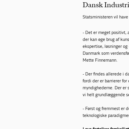
Dansk Industri
Statsministeren vil have 
- Det er meget positivt, 
der kan øge brug af kuns
ekspertise, løsninger og 
Danmark som verdensføren
Mette Finnemann.
- Der findes allerede i
fordi der er barrierer for
myndighederne. Der er si
vi helt grundlæggende ser
- Først og fremmest er de
teknologiske paradigmesk