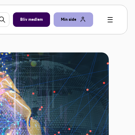
Bliv medlem
Min side