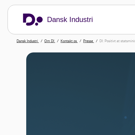
Dansk Industri
Dansk Industri
Om DI
Kontakt os
Presse
DI: Positivt at statsmini