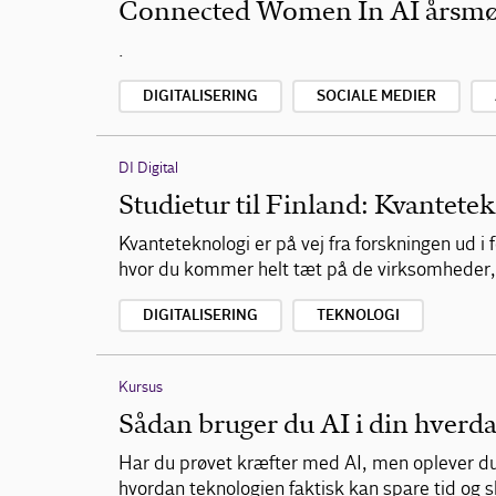
Connected Women In AI årsm
.
DIGITALISERING
SOCIALE MEDIER
DI Digital
Studietur til Finland: Kvantete
Kvanteteknologi er på vej fra forskningen ud i
hvor du kommer helt tæt på de virksomheder, 
DIGITALISERING
TEKNOLOGI
Kursus
Sådan bruger du AI i din hverd
Har du prøvet kræfter med AI, men oplever du,
hvordan teknologien faktisk kan spare tid og