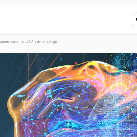
steren sætter fart på AI i det offentlige