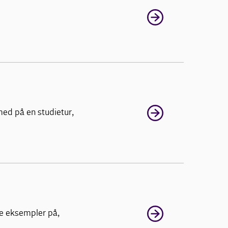
med på en studietur,
te eksempler på,