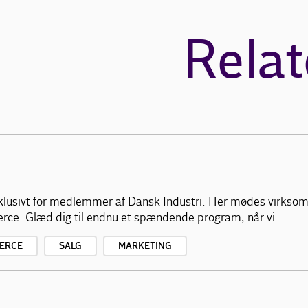
Relat
klusivt for medlemmer af Dansk Industri. Her mødes virksom
erce. Glæd dig til endnu et spændende program, når vi…
ERCE
SALG
MARKETING