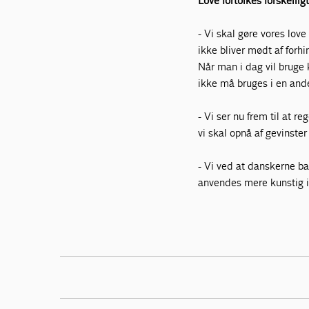
Love fortolkes forskellig
- Vi skal gøre vores love
ikke bliver mødt af forh
Når man i dag vil bruge 
ikke må bruges i en an
- Vi ser nu frem til at 
vi skal opnå af gevinste
- Vi ved at danskerne ba
anvendes mere kunstig in