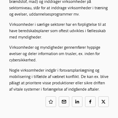
brændstof, mad) og inddrager virksomheder på
sektorniveau, står for at inddrage virksomheder i træning
og øvelser, uddannelsesprogrammer mv.
Virksomheder i særlige sektorer har en forpligtelse til at
have beredskabsplaner som oftest udvikles i fællesskab
med myndigheder.
Virksomheder og myndigheder gennemfører hyppige
øvelser og deler information om trusler, ex. inden for
cybersikkerhed.
Nogle virksomheder indgår i forsvarsplanlægning og
mobilisering i tilfælde af væbnet konflikt. De kan ex. blive
pålagt at prioritere visse produktioner eller sikre driften
af vitale systemer i forlængelse af indgående aftaler.