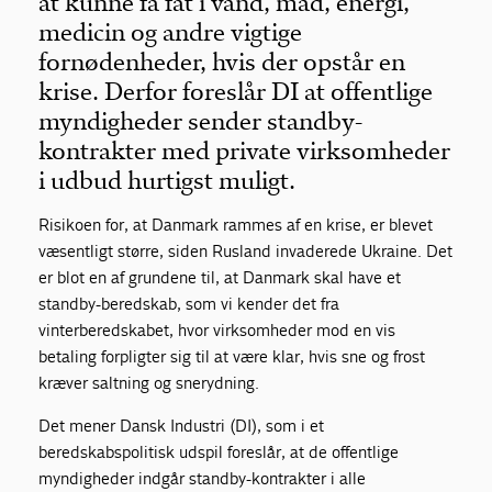
at kunne få fat i vand, mad, energi,
medicin og andre vigtige
fornødenheder, hvis der opstår en
krise. Derfor foreslår DI at offentlige
myndigheder sender standby-
kontrakter med private virksomheder
i udbud hurtigst muligt.
Risikoen for, at Danmark rammes af en krise, er blevet
væsentligt større, siden Rusland invaderede Ukraine. Det
er blot en af grundene til, at Danmark skal have et
standby-beredskab, som vi kender det fra
vinterberedskabet, hvor virksomheder mod en vis
betaling forpligter sig til at være klar, hvis sne og frost
kræver saltning og snerydning.
Det mener Dansk Industri (DI), som i et
beredskabspolitisk udspil foreslår, at de offentlige
myndigheder indgår standby-kontrakter i alle