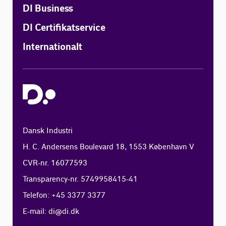
DI Business
DI Certifikatservice
Internationalt
Dansk Industri
H. C. Andersens Boulevard 18, 1553 København V
CVR-nr. 16077593
Transparency-nr. 5749958415-41
Telefon: +45 3377 3377
E-mail:
di@di.dk