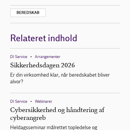
BEREDSKAB
Relateret indhold
DI Service
Arrangementer
•
Sikkerhedsdagen 2026
Er din virksomhed klar, når beredskabet bliver
alvor?
DI Service
Webinarer
•
Cybersikkerhed og håndtering af
cyberangreb
Heldagsseminar målrettet topledelse og