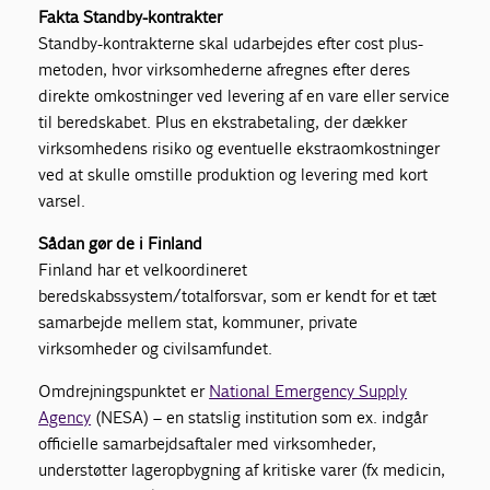
Fakta Standby-kontrakter
Standby-kontrakterne skal udarbejdes efter cost plus-
metoden, hvor virksomhederne afregnes efter deres
direkte omkostninger ved levering af en vare eller service
til beredskabet. Plus en ekstrabetaling, der dækker
virksomhedens risiko og eventuelle ekstraomkostninger
ved at skulle omstille produktion og levering med kort
varsel.
Sådan gør de i Finland
Finland har et velkoordineret
beredskabssystem/totalforsvar, som er kendt for et tæt
samarbejde mellem stat, kommuner, private
virksomheder og civilsamfundet.
Omdrejningspunktet er
National Emergency Supply
Agency
(NESA) – en statslig institution som ex. indgår
officielle samarbejdsaftaler med virksomheder,
understøtter lageropbygning af kritiske varer (fx medicin,