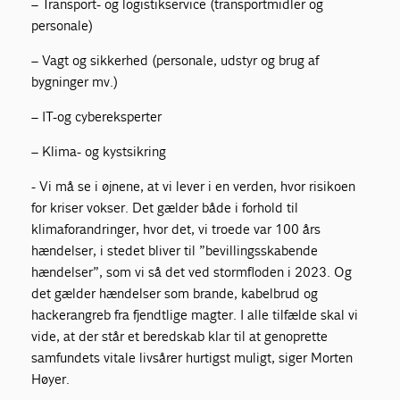
– Transport- og logistikservice (transportmidler og
personale)
– Vagt og sikkerhed (personale, udstyr og brug af
bygninger mv.)
– IT-og cybereksperter
– Klima- og kystsikring
- Vi må se i øjnene, at vi lever i en verden, hvor risikoen
for kriser vokser. Det gælder både i forhold til
klimaforandringer, hvor det, vi troede var 100 års
hændelser, i stedet bliver til ”bevillingsskabende
hændelser”, som vi så det ved stormfloden i 2023. Og
det gælder hændelser som brande, kabelbrud og
hackerangreb fra fjendtlige magter. I alle tilfælde skal vi
vide, at der står et beredskab klar til at genoprette
samfundets vitale livsårer hurtigst muligt, siger Morten
Høyer.