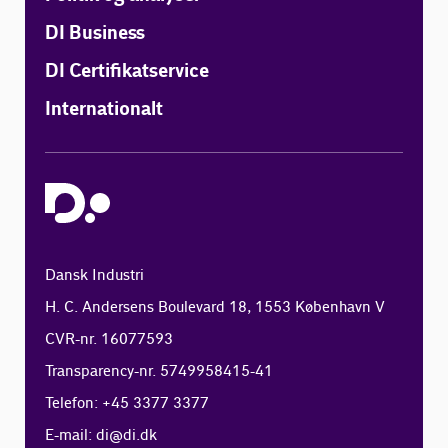
DI Business
DI Certifikatservice
Internationalt
Dansk Industri
H. C. Andersens Boulevard 18, 1553 København V
CVR-nr. 16077593
Transparency-nr. 5749958415-41
Telefon: +45 3377 3377
E-mail:
di@di.dk