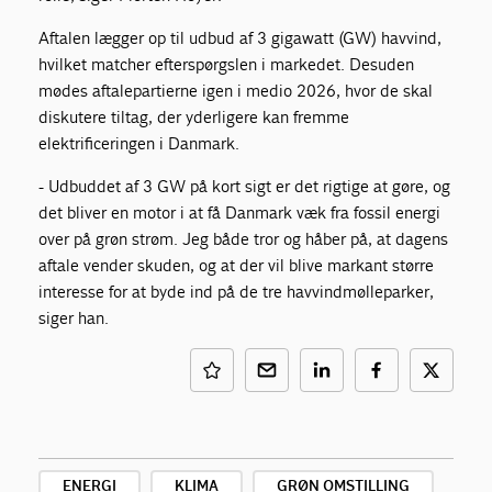
Aftalen lægger op til udbud af 3 gigawatt (GW) havvind,
hvilket matcher efterspørgslen i markedet. Desuden
mødes aftalepartierne igen i medio 2026, hvor de skal
diskutere tiltag, der yderligere kan fremme
elektrificeringen i Danmark.
- Udbuddet af 3 GW på kort sigt er det rigtige at gøre, og
det bliver en motor i at få Danmark væk fra fossil energi
over på grøn strøm. Jeg både tror og håber på, at dagens
aftale vender skuden, og at der vil blive markant større
interesse for at byde ind på de tre havvindmølleparker,
siger han.
ENERGI
KLIMA
GRØN OMSTILLING