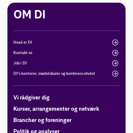
OM DI
Hvad er DI
Kontakt os
Job i DI
DI's kontorer, mødelokaler og konferencehotel
Vi rådgiver dig
Kurser, arrangementer og netværk
Brancher og foreninger
Politik og analyser