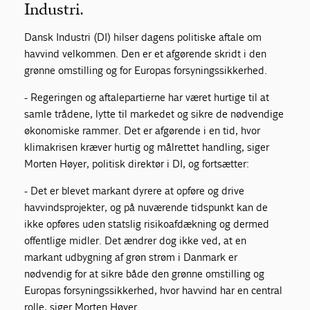
Industri.
Dansk Industri (DI) hilser dagens politiske aftale om
havvind velkommen. Den er et afgørende skridt i den
grønne omstilling og for Europas forsyningssikkerhed.
- Regeringen og aftalepartierne har været hurtige til at
samle trådene, lytte til markedet og sikre de nødvendige
økonomiske rammer. Det er afgørende i en tid, hvor
klimakrisen kræver hurtig og målrettet handling, siger
Morten Høyer, politisk direktør i DI, og fortsætter:
- Det er blevet markant dyrere at opføre og drive
havvindsprojekter, og på nuværende tidspunkt kan de
ikke opføres uden statslig risikoafdækning og dermed
offentlige midler. Det ændrer dog ikke ved, at en
markant udbygning af grøn strøm i Danmark er
nødvendig for at sikre både den grønne omstilling og
Europas forsyningssikkerhed, hvor havvind har en central
rolle, siger Morten Høyer.