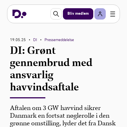
Bliv medlem
19.05.25
DI
Pressemeddelelse
•
•
DI: Grønt
gennembrud med
ansvarlig
havvindsaftale
Aftalen om 3 GW havvind sikrer
Danmark en fortsat nøglerolle i den
grønne omstilling, lyder det fra Dansk