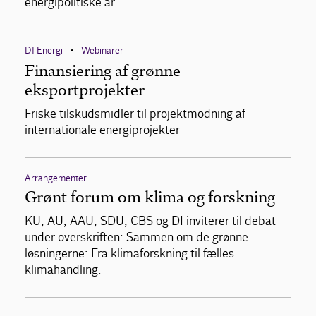
energipolitiske år.
DI Energi
Webinarer
•
Finansiering af grønne
eksportprojekter
Friske tilskudsmidler til projektmodning af
internationale energiprojekter
Arrangementer
Grønt forum om klima og forskning
KU, AU, AAU, SDU, CBS og DI inviterer til debat
under overskriften: Sammen om de grønne
løsningerne: Fra klimaforskning til fælles
klimahandling.