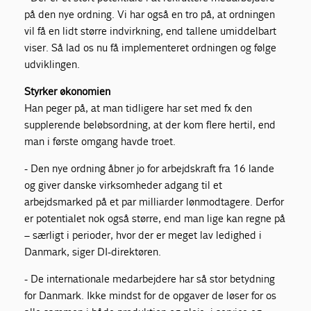
på den nye ordning. Vi har også en tro på, at ordningen
vil få en lidt større indvirkning, end tallene umiddelbart
viser. Så lad os nu få implementeret ordningen og følge
udviklingen.
Styrker økonomien
Han peger på, at man tidligere har set med fx den
supplerende beløbsordning, at der kom flere hertil, end
man i første omgang havde troet.
- Den nye ordning åbner jo for arbejdskraft fra 16 lande
og giver danske virksomheder adgang til et
arbejdsmarked på et par milliarder lønmodtagere. Derfor
er potentialet nok også større, end man lige kan regne på
– særligt i perioder, hvor der er meget lav ledighed i
Danmark, siger DI-direktøren.
- De internationale medarbejdere har så stor betydning
for Danmark. Ikke mindst for de opgaver de løser for os