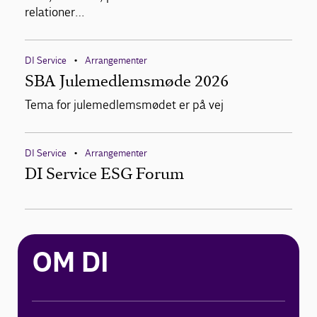
relationer…
DI Service
Arrangementer
•
SBA Julemedlemsmøde 2026
Tema for julemedlemsmødet er på vej
DI Service
Arrangementer
•
DI Service ESG Forum
OM DI