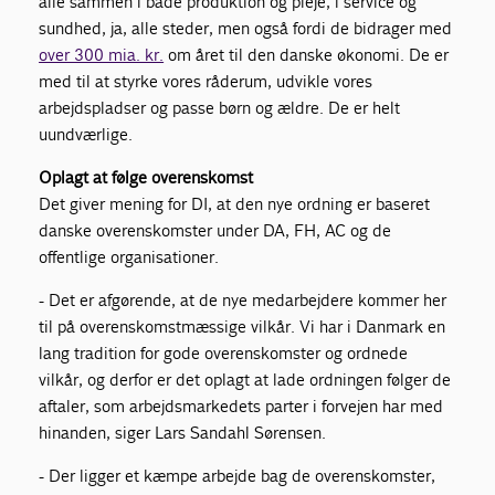
alle sammen i både produktion og pleje, i service og
sundhed, ja, alle steder, men også fordi de bidrager med
over 300 mia. kr.
om året til den danske økonomi. De er
med til at styrke vores råderum, udvikle vores
arbejdspladser og passe børn og ældre. De er helt
uundværlige.
Oplagt at følge overenskomst
Det giver mening for DI, at den nye ordning er baseret
danske overenskomster under DA, FH, AC og de
offentlige organisationer.
- Det er afgørende, at de nye medarbejdere kommer her
til på overenskomstmæssige vilkår. Vi har i Danmark en
lang tradition for gode overenskomster og ordnede
vilkår, og derfor er det oplagt at lade ordningen følger de
aftaler, som arbejdsmarkedets parter i forvejen har med
hinanden, siger Lars Sandahl Sørensen.
- Der ligger et kæmpe arbejde bag de overenskomster,