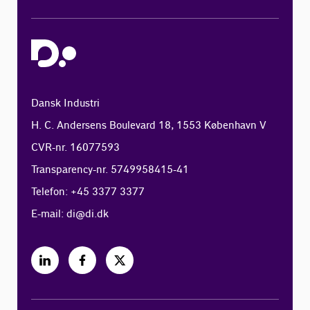
Dansk Industri
H. C. Andersens Boulevard 18, 1553 København V
CVR-nr. 16077593
Transparency-nr. 5749958415-41
Telefon: +45 3377 3377
E-mail:
di@di.dk