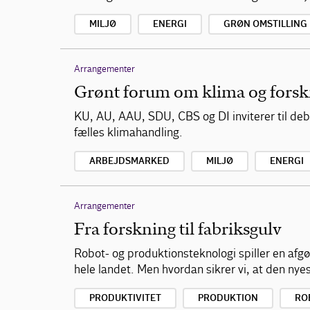
MILJØ
ENERGI
GRØN OMSTILLING
Arrangementer
Grønt forum om klima og forsk
KU, AU, AAU, SDU, CBS og DI inviterer til deb
fælles klimahandling.
ARBEJDSMARKED
MILJØ
ENERGI
Arrangementer
Fra forskning til fabriksgulv
Robot- og produktionsteknologi spiller en afg
hele landet. Men hvordan sikrer vi, at den nyes
PRODUKTIVITET
PRODUKTION
RO