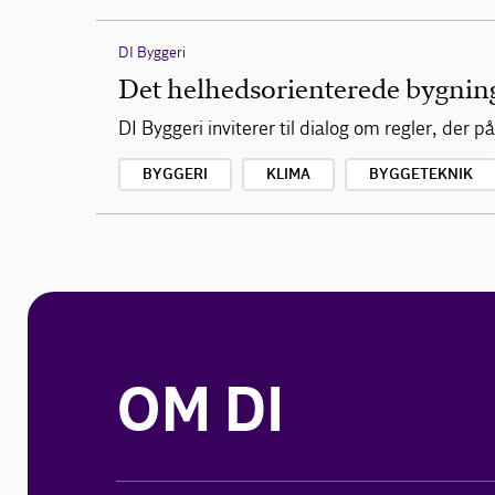
DI Byggeri
Det helhedsorienterede bygnin
DI Byggeri inviterer til dialog om regler, der på
BYGGERI
KLIMA
BYGGETEKNIK
OM DI