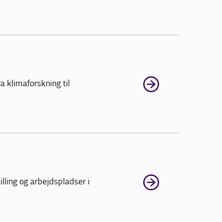
 klimaforskning til
lling og arbejdspladser i