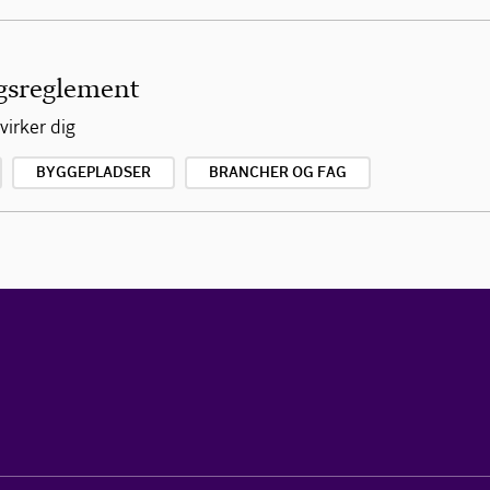
gsreglement
virker dig
BYGGEPLADSER
BRANCHER OG FAG