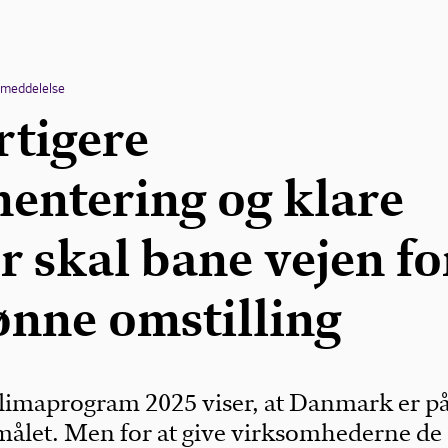
emeddelelse
rtigere
entering og klare
 skal bane vejen fo
ønne omstilling
imaprogram 2025 viser, at Danmark er på
ålet. Men for at give virksomhederne de