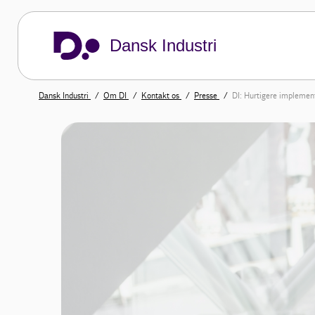
Dansk Industri
Dansk Industri
Om DI
Kontakt os
Presse
DI: Hurtigere implement