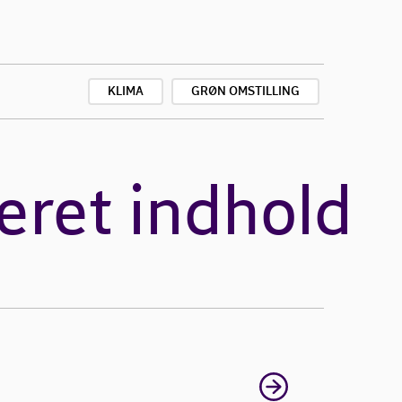
KLIMA
GRØN OMSTILLING
eret indhold