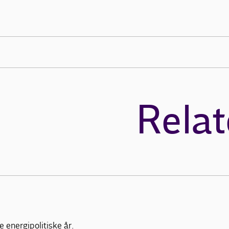
Relat
 energipolitiske år.