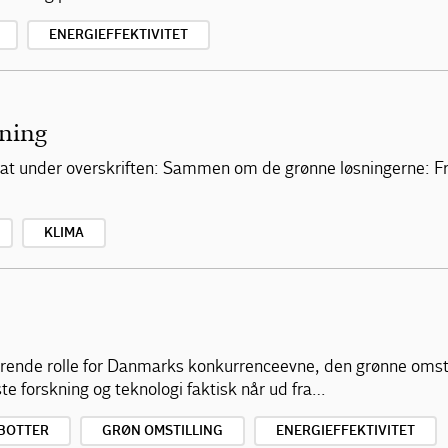
ENERGIEFFEKTIVITET
ning
at under overskriften: Sammen om de grønne løsningerne: Fra
KLIMA
ørende rolle for Danmarks konkurrenceevne, den grønne omsti
te forskning og teknologi faktisk når ud fra…
BOTTER
GRØN OMSTILLING
ENERGIEFFEKTIVITET