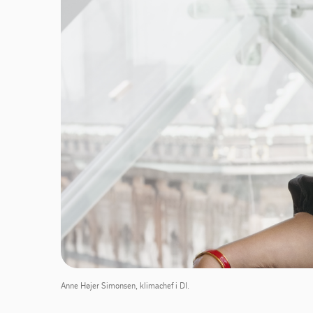
Anne Højer Simonsen, klimachef i DI.