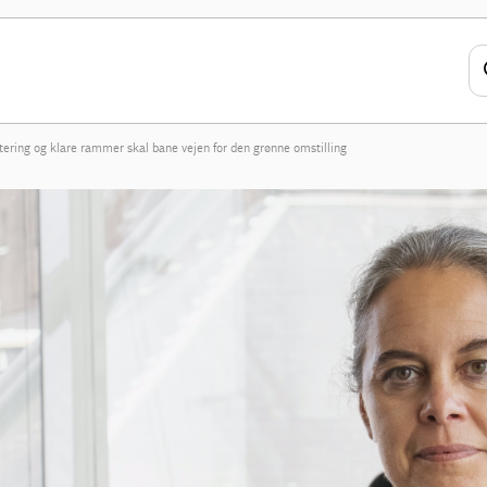
ering og klare rammer skal bane vejen for den grønne omstilling