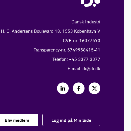
Dansk Industri
H. C. Andersens Boulevard 18, 1553 København V
CVR-nr. 16077593
Transparency-nr. 5749958415-41
Telefon: +45 3377 3377
E-mail:
di@di.dk
Bliv medlem
Log ind på Min Side