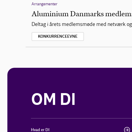
Arrangementer
Aluminium Danmarks medlems
Deltag i årets medlemsmøde med netværk og go
KONKURRENCEEVNE
OM DI
Hvad er DI