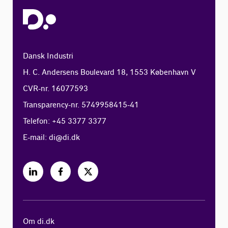
Dansk Industri
H. C. Andersens Boulevard 18, 1553 København V
CVR-nr. 16077593
Transparency-nr. 5749958415-41
Telefon: +45 3377 3377
E-mail:
di@di.dk
Om di.dk