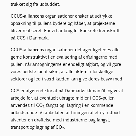
trukket sig fra udbuddet.
CCUS-alliancens organisationer ønsker at udtrykke
opbakning til puljens bydere og håber, at projekterne
bliver realiseret. For vi har brug for konkrete fremskridt
på CCS i Danmark.
CCUS-alliancens organisationer deltager ligeledes alle
gerne konstruktivt i en evaluering af erfaringerne med
puljen, når ansøgningerne er endeligt afgjort, og vil gøre
vores bedste for at sikre, at alle aktører i forskellige
sektorer og led i værdikæden kan give deres besyv med.
CCS er afgørende for at nå Danmarks klimamål, og vi vil
arbejde for, at eventuelt ubrugte midler i CCS-puljen
anvendes til CO₂-fangst og -lagring i en kommende
udbudsrunde. Vi anbefaler, at timingen af et nyt udbud
afventer en drøftelse med industrierne bag fangst,
transport og lagring af CO₂.