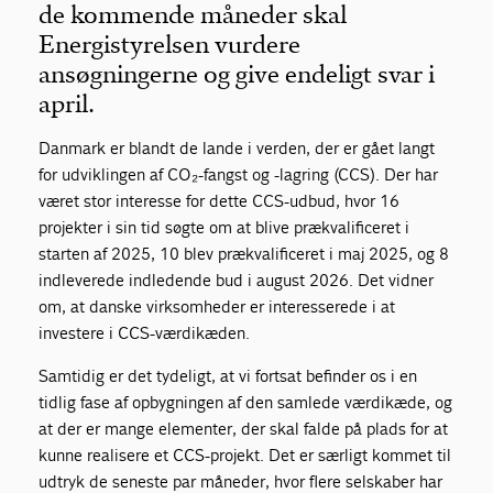
de kommende måneder skal
Energistyrelsen vurdere
ansøgningerne og give endeligt svar i
april.
Danmark er blandt de lande i verden, der er gået langt
for udviklingen af CO₂-fangst og -lagring (CCS). Der har
været stor interesse for dette CCS-udbud, hvor 16
projekter i sin tid søgte om at blive prækvalificeret i
starten af 2025, 10 blev prækvalificeret i maj 2025, og 8
indleverede indledende bud i august 2026. Det vidner
om, at danske virksomheder er interesserede i at
investere i CCS-værdikæden.
Samtidig er det tydeligt, at vi fortsat befinder os i en
tidlig fase af opbygningen af den samlede værdikæde, og
at der er mange elementer, der skal falde på plads for at
kunne realisere et CCS-projekt. Det er særligt kommet til
udtryk de seneste par måneder, hvor flere selskaber har