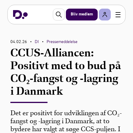
Bliv medlem
04.02.26
DI
Pressemeddelelse
•
•
CCUS-Alliancen:
Positivt med to bud på
CO₂-fangst og -lagring
i Danmark
Det er positivt for udviklingen af CO₂-
fangst og -lagring i Danmark, at to
bydere har valgt at søge CCS-puljen. I