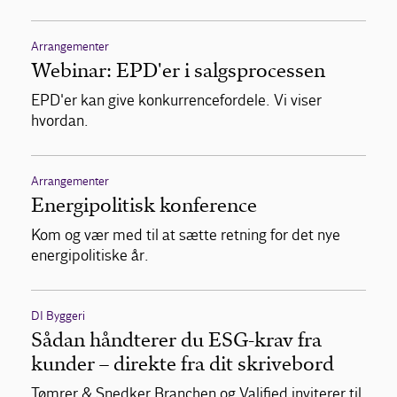
Arrangementer
Webinar: EPD'er i salgsprocessen
EPD'er kan give konkurrencefordele. Vi viser
hvordan.
Arrangementer
Energipolitisk konference
Kom og vær med til at sætte retning for det nye
energipolitiske år.
DI Byggeri
Sådan håndterer du ESG-krav fra
kunder – direkte fra dit skrivebord
Tømrer & Snedker Branchen og Valified inviterer til