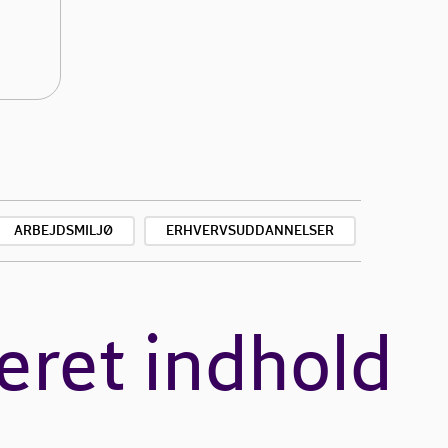
ARBEJDSMILJØ
ERHVERVSUDDANNELSER
eret indhold