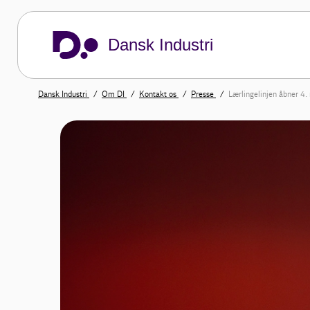
Dansk Industri
Dansk Industri
Om DI
Kontakt os
Presse
Lærlingelinjen åbner 4. 