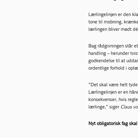
Lærlingelinjen er den kl
tone til mobning, krænke
lærlingen bliver mødt dé
Bag rådgivningen står e
handling – herunder tvis
godkendelse til at uddan
ordentlige forhold i opl
”Det skal være helt tyde
Lærlingelinjen er en hån
konsekvenser, hvis regler
lærlinge,” siger
Claus vo
Nyt obligatorisk fag ska