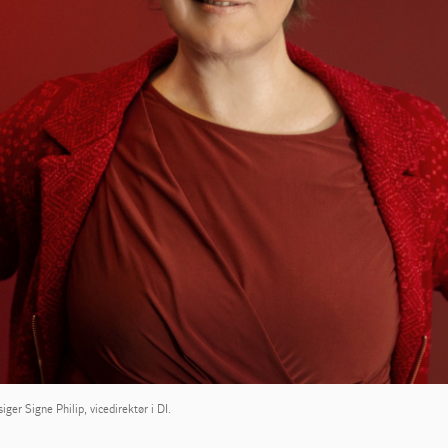
ger Signe Philip, vicedirektør i DI.