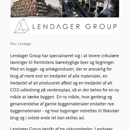
Foto: Lendager
Lendager Group har specialiseret sig i at levere cirkulære
løsninger til fremtidens bæredygtige byer og bygninger.
Med en bygge- og anlægsindustri, der er ansvarlig for
brug af mere end en tredjedel af alle materialer, en
tredjedel af alt produceret affald og en tredjedel af alt
CO2-udledning på verdensplan, så er der behov for en ny
måde at tænke byggeri. En ny måde, hvor genbrug og
genanvendelse af gamle byggematerialer erstatter nye
byggematerialer - og hvor bygninger indrettes til fleksibel
brug og i sidste ende let kan skilles ad.
Lendager Group består af tre virksomheder: Lendager