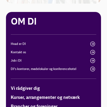
OM DI
Hvad er DI
Kontakt os
Job i DI
DI's kontorer, mødelokaler og konferencehotel
Vi rådgiver dig
Kurser, arrangementer og netværk
Brancher og foreninger