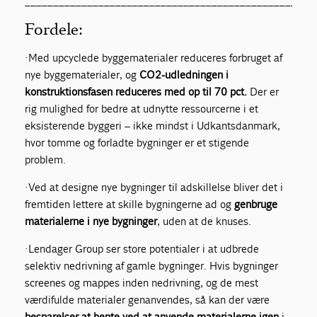
___________________________________________________
Fordele:
· Med upcyclede byggematerialer reduceres forbruget af
nye byggematerialer, og
CO2-udledningen i
konstruktionsfasen reduceres med op til 70 pct.
Der er
rig mulighed for bedre at udnytte ressourcerne i et
eksisterende byggeri – ikke mindst i Udkantsdanmark,
hvor tomme og forladte bygninger er et stigende
problem.
· Ved at designe nye bygninger til adskillelse bliver det i
fremtiden lettere at skille bygningerne ad og
genbruge
materialerne i nye bygninger
, uden at de knuses.
· Lendager Group ser store potentialer i at udbrede
selektiv nedrivning af gamle bygninger. Hvis bygninger
screenes og mappes inden nedrivning, og de mest
værdifulde materialer genanvendes, så kan der være
besparelser at hente ved at anvende materialerne igen
i