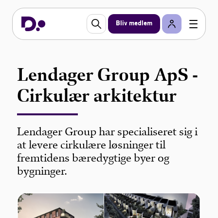
Bliv medlem
Lendager Group ApS -
Cirkulær arkitektur
Lendager Group har specialiseret sig i
at levere cirkulære løsninger til
fremtidens bæredygtige byer og
bygninger.