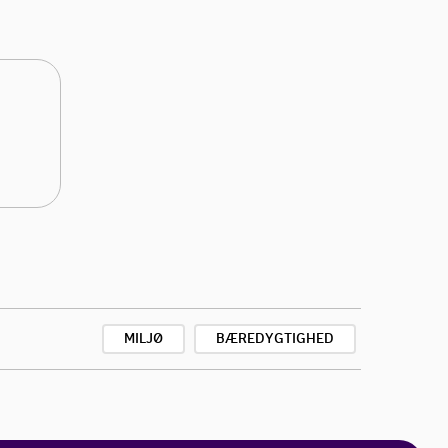
MILJØ
BÆREDYGTIGHED