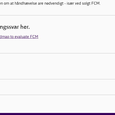
 om at håndhævelse are nødvendigt - især ved solgt FCM.
ngssvar her.
admap to evaluate FCM