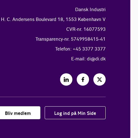
Dansk Industri
H. C. Andersens Boulevard 18, 1553 København V
CVR-nr. 16077593
Transparency-nr. 5749958415-41
Telefon: +45 3377 3377
E-mail:
di@di.dk
Bliv medlem
Log ind på Min Side