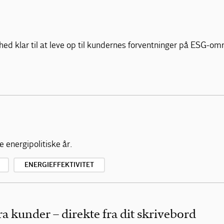
mhed klar til at leve op til kundernes forventninger på ESG-om
 energipolitiske år.
ENERGIEFFEKTIVITET
 kunder – direkte fra dit skrivebord