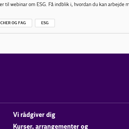
er til webinar om ESG. Få indblik i, hvordan du kan arbejde m
CHER OG FAG
ESG
Vi rådgiver dig
Kurser, arrangementer og