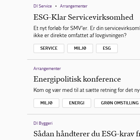
DI Service
Arrangementer
•
ESG-Klar Servicevirksomhed
Et nyt forløb for SMV’er. Er din servicevirkso
ikke er direkte omfattet af lovgivningen?
SERVICE
MILJØ
ESG
Arrangementer
Energipolitisk konference
Kom og vær med til at sætte retning for det nye
MILJØ
ENERGI
GRØN OMSTILLING
DI Byggeri
Sådan håndterer du ESG-krav fra