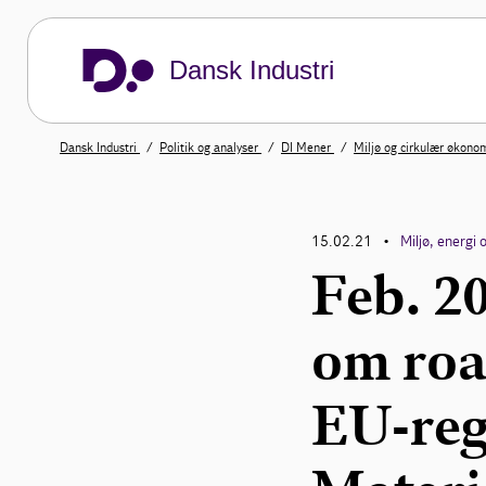
Dansk Industri
Dansk Industri
Politik og analyser
DI Mener
Miljø og cirkulær økono
15.02.21
Miljø, energi 
•
Feb. 2
om roa
EU-reg