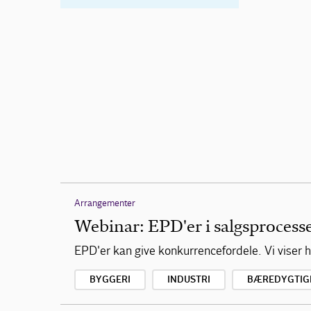
Arrangementer
Webinar: EPD'er i salgsprocess
EPD'er kan give konkurrencefordele. Vi viser 
BYGGERI
INDUSTRI
BÆREDYGTIG