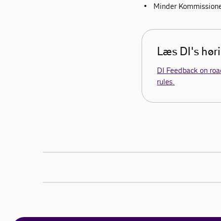
Minder Kommissionen
Læs DI's høri
DI Feedback on ro
rules.