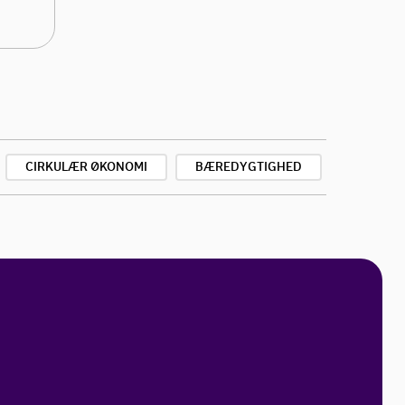
CIRKULÆR ØKONOMI
BÆREDYGTIGHED