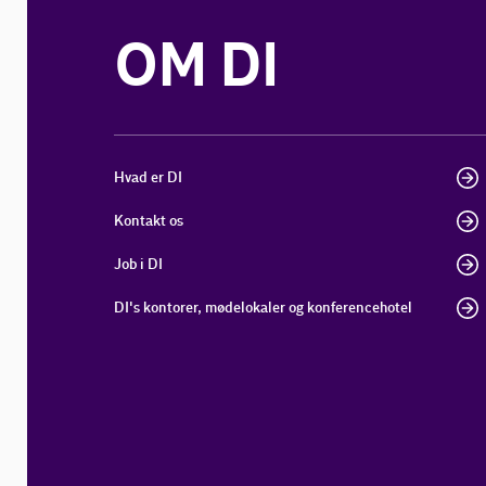
OM DI
Hvad er DI
Kontakt os
Job i DI
DI's kontorer, mødelokaler og konferencehotel