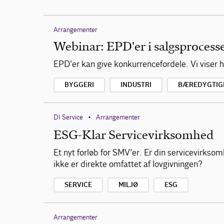
Arrangementer
Webinar: EPD'er i salgsprocess
EPD'er kan give konkurrencefordele. Vi viser 
BYGGERI
INDUSTRI
BÆREDYGTIG
DI Service
Arrangementer
•
ESG-Klar Servicevirksomhed
Et nyt forløb for SMV’er. Er din servicevirkso
ikke er direkte omfattet af lovgivningen?
SERVICE
MILJØ
ESG
Arrangementer