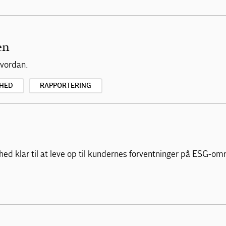
en
hvordan.
HED
RAPPORTERING
mhed klar til at leve op til kundernes forventninger på ESG-om