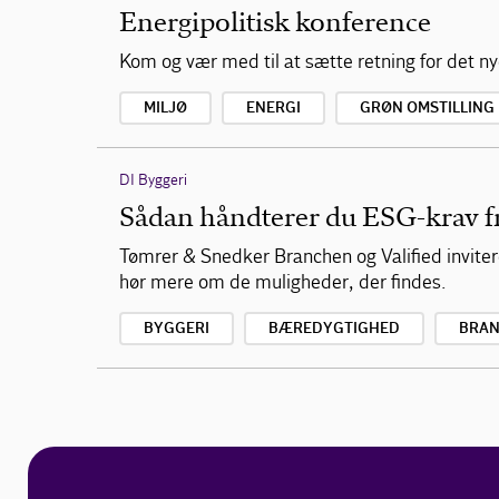
Energipolitisk konference
Kom og vær med til at sætte retning for det nye
MILJØ
ENERGI
GRØN OMSTILLING
DI Byggeri
Sådan håndterer du ESG-krav fra
Tømrer & Snedker Branchen og Valified inviter
hør mere om de muligheder, der findes.
BYGGERI
BÆREDYGTIGHED
BRAN