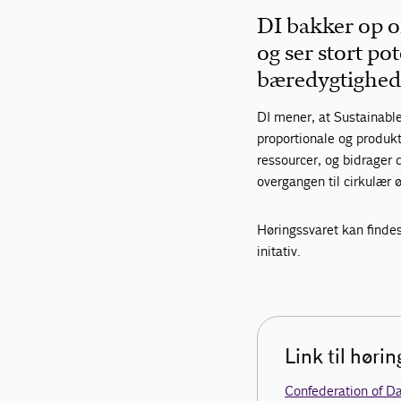
DI bakker op 
og ser stort pot
bæredygtighed 
DI mener, at Sustainable
proportionale og produkt
ressourcer, og bidrager 
overgangen til cirkulær
Høringssvaret kan findes
initativ.
Link til høri
Confederation of Da