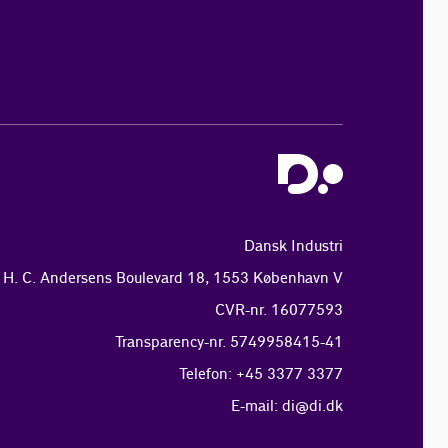
Dansk Industri
H. C. Andersens Boulevard 18, 1553 København V
CVR-nr. 16077593
Transparency-nr. 5749958415-41
Telefon: +45 3377 3377
E-mail:
di@di.dk