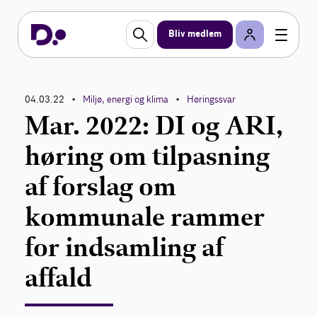
Bliv medlem
04.03.22
Miljø, energi og klima
Høringssvar
•
•
Mar. 2022: DI og ARI,
høring om tilpasning
af forslag om
kommunale rammer
for indsamling af
affald