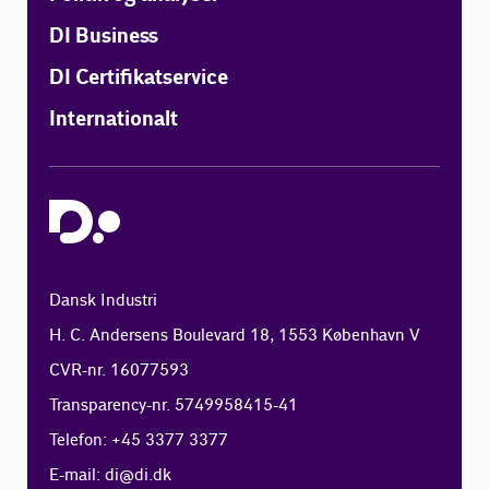
DI Business
DI Certifikatservice
Internationalt
Dansk Industri
H. C. Andersens Boulevard 18, 1553 København V
CVR-nr. 16077593
Transparency-nr. 5749958415-41
Telefon: +45 3377 3377
E-mail:
di@di.dk