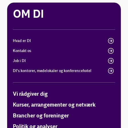
OM DI
Hvad er DI
Kontakt os
Job i DI
DI's kontorer, mødelokaler og konferencehotel
Vi rådgiver dig
Kurser, arrangementer og netværk
Brancher og foreninger
Politik og analyser