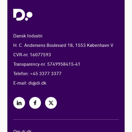
Dansk Industri
H. C. Andersens Boulevard 18, 1553 København V
CVR-nr. 16077593
Transparency-nr. 5749958415-41
Telefon: +45 3377 3377
E-mail:
di@di.dk
Om di.dk