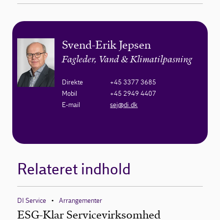
Svend-Erik Jepsen
Fagleder, Vand & Klimatilpasning
Direkte
+45 3377 3685
Mobil
+45 2949 4407
E-mail
sej@di.dk
Relateret indhold
DI Service
Arrangementer
•
ESG-Klar Servicevirksomhed