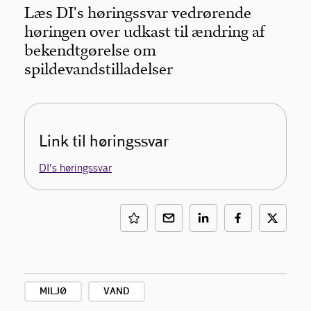
Læs DI's høringssvar vedrørende
høringen over udkast til ændring af
bekendtgørelse om
spildevandstilladelser
Link til høringssvar
DI's høringssvar
MILJØ
VAND