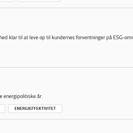
mhed klar til at leve op til kundernes forventninger på ESG-om
 energipolitiske år.
ENERGIEFFEKTIVITET