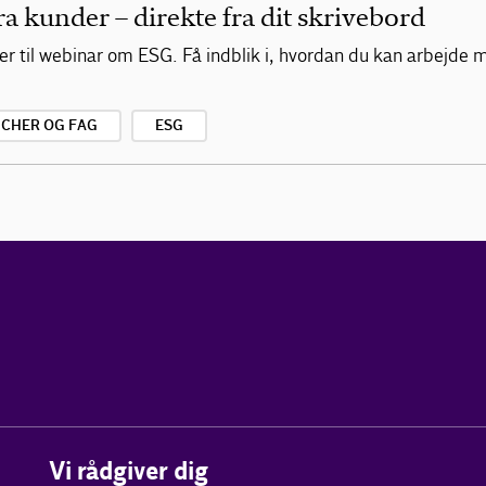
 kunder – direkte fra dit skrivebord
er til webinar om ESG. Få indblik i, hvordan du kan arbejde m
CHER OG FAG
ESG
Vi rådgiver dig