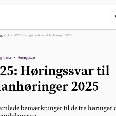
mi
Juni 2025: Høringssvar til Vandplanhøringer 2025
og klima
Høringssvar
•
25: Høringssvar til
anhøringer 2025
samlede bemærkninger til de tre høringer
vandplanerne.