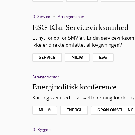
DI Service
Arrangementer
•
ESG-Klar Servicevirksomhed
Et nyt forløb for SMV’er. Er din servicevirkso
ikke er direkte omfattet af lovgivningen?
SERVICE
MILJØ
ESG
Arrangementer
Energipolitisk konference
Kom og vær med til at sætte retning for det nye
MILJØ
ENERGI
GRØN OMSTILLING
DI Byggeri