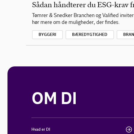
Sådan håndterer du ESG-krav fra
Tømrer & Snedker Branchen og Valified inviter
hør mere om de muligheder, der findes.
BYGGERI
BÆREDYGTIGHED
BRAN
OM DI
Hvad er DI