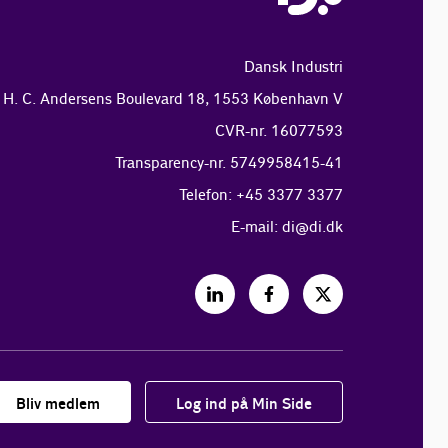
Dansk Industri
H. C. Andersens Boulevard 18, 1553 København V
CVR-nr. 16077593
Transparency-nr. 5749958415-41
Telefon: +45 3377 3377
E-mail:
di@di.dk
Bliv medlem
Log ind på Min Side