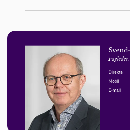
Svend-
Fagleder
Direkte
Mobil
E-mail