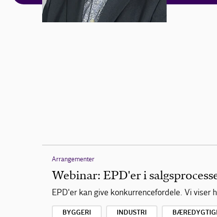
Arrangementer
Webinar: EPD'er i salgsprocess
EPD'er kan give konkurrencefordele. Vi viser 
BYGGERI
INDUSTRI
BÆREDYGTIG