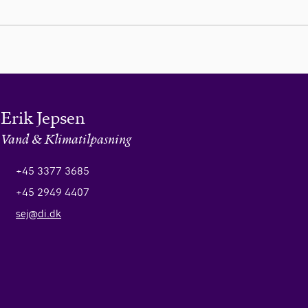
Erik Jepsen
, Vand & Klimatilpasning
+45 3377 3685
+45 2949 4407
sej@di.dk