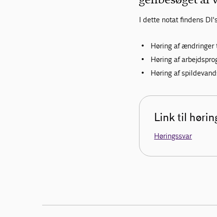
I dette notat findens D
Høring af ændringer
Høring af arbejdsp
Høring af spildevand
Link til høri
Høringssvar