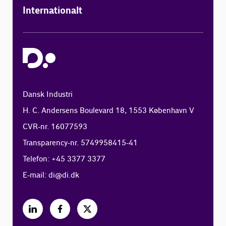
Internationalt
Dansk Industri
H. C. Andersens Boulevard 18, 1553 København V
CVR-nr. 16077593
Transparency-nr. 5749958415-41
Telefon: +45 3377 3377
E-mail:
di@di.dk