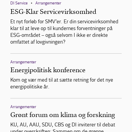
DI Service
Arrangementer
•
ESG-Klar Servicevirksomhed
Et nyt forløb for SMV’er. Er din servicevirksomhed
klar til at leve op til kundernes forventninger på
ESG-området – også selvom I ikke er direkte
omfattet af lovgivningen?
Arrangementer
Energipolitisk konference
Kom og vær med til at sætte retning for det nye
energipolitiske år.
Arrangementer
Grønt forum om klima og forskning
KU, AU, AAU, SDU, CBS og DI inviterer til debat
under overskriften: Sammen om de grønne