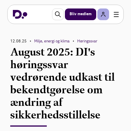
Bliv medlem
12.08.25
Miljø, energi og klima
Høringssvar
•
•
August 2025: DI's
høringssvar
vedrørende udkast til
bekendtgørelse om
ændring af
sikkerhedsstillelse