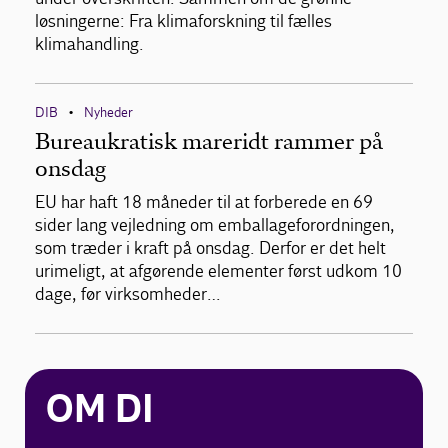
løsningerne: Fra klimaforskning til fælles
klimahandling.
DIB
Nyheder
•
Bureaukratisk mareridt rammer på
onsdag
EU har haft 18 måneder til at forberede en 69
sider lang vejledning om emballageforordningen,
som træder i kraft på onsdag. Derfor er det helt
urimeligt, at afgørende elementer først udkom 10
dage, før virksomheder…
OM DI