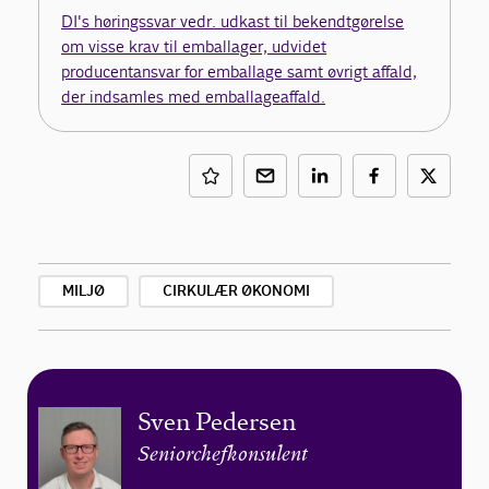
DI's høringssvar vedr. udkast til bekendtgørelse
om visse krav til emballager, udvidet
producentansvar for emballage samt øvrigt affald,
der indsamles med emballageaffald.
MILJØ
CIRKULÆR ØKONOMI
Sven Pedersen
Seniorchefkonsulent