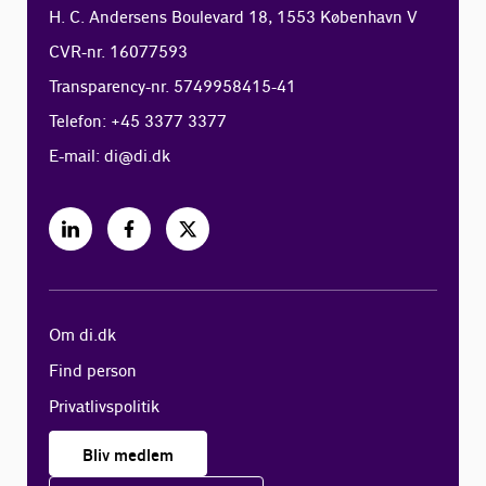
H. C. Andersens Boulevard 18, 1553 København V
CVR-nr. 16077593
Transparency-nr. 5749958415-41
Telefon: +45 3377 3377
E-mail:
di@di.dk
Om di.dk
Find person
Privatlivspolitik
Bliv medlem