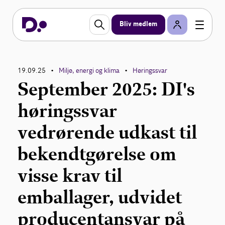
Bliv medlem
19.09.25
Miljø, energi og klima
Høringssvar
•
•
September 2025: DI's
høringssvar
vedrørende udkast til
bekendtgørelse om
visse krav til
emballager, udvidet
producentansvar på