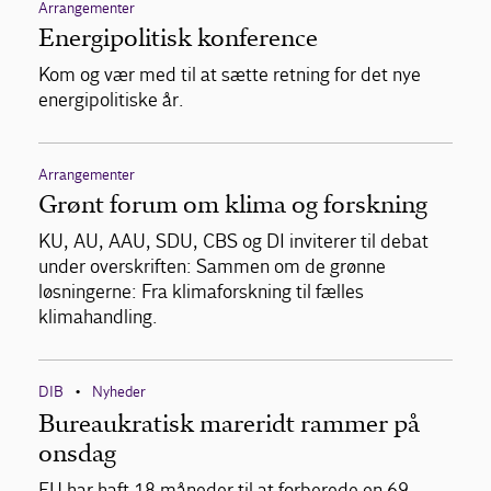
Arrangementer
Energipolitisk konference
Kom og vær med til at sætte retning for det nye
energipolitiske år.
Arrangementer
Grønt forum om klima og forskning
KU, AU, AAU, SDU, CBS og DI inviterer til debat
under overskriften: Sammen om de grønne
løsningerne: Fra klimaforskning til fælles
klimahandling.
DIB
Nyheder
•
Bureaukratisk mareridt rammer på
onsdag
EU har haft 18 måneder til at forberede en 69