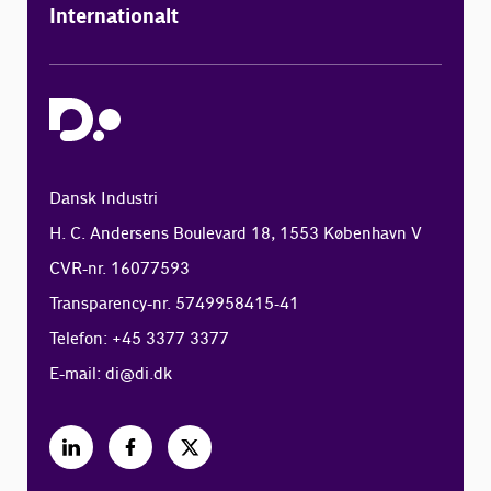
Internationalt
Dansk Industri
H. C. Andersens Boulevard 18, 1553 København V
CVR-nr. 16077593
Transparency-nr. 5749958415-41
Telefon: +45 3377 3377
E-mail:
di@di.dk