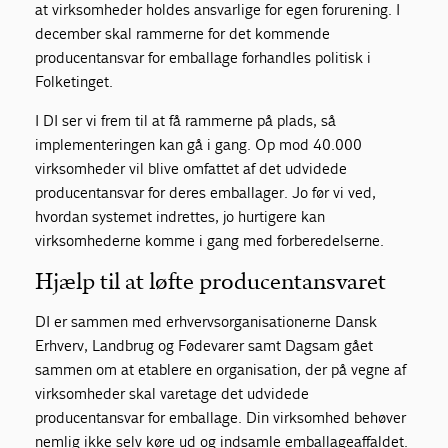
at virksomheder holdes ansvarlige for egen forurening. I
december skal rammerne for det kommende
producentansvar for emballage forhandles politisk i
Folketinget.
I DI ser vi frem til at få rammerne på plads, så
implementeringen kan gå i gang. Op mod 40.000
virksomheder vil blive omfattet af det udvidede
producentansvar for deres emballager. Jo før vi ved,
hvordan systemet indrettes, jo hurtigere kan
virksomhederne komme i gang med forberedelserne.
Hjælp til at løfte producentansvaret
DI er sammen med erhvervsorganisationerne Dansk
Erhverv, Landbrug og Fødevarer samt Dagsam gået
sammen om at etablere en organisation, der på vegne af
virksomheder skal varetage det udvidede
producentansvar for emballage. Din virksomhed behøver
nemlig ikke selv køre ud og indsamle emballageaffaldet.