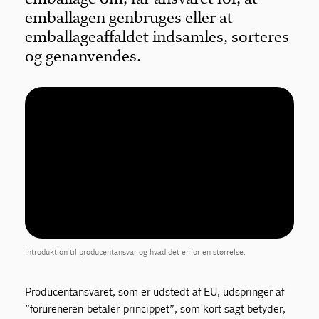
emballagen genbruges eller at
emballageaffaldet indsamles, sorteres
og genanvendes.
Introduktion til producentansvar og hvad det er for en størrelse.
Producentansvaret, som er udstedt af EU, udspringer af
”forureneren-betaler-princippet”, som kort sagt betyder,