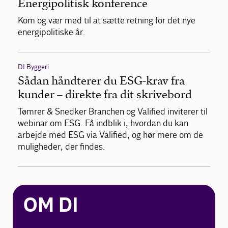
Energipolitisk konference
Kom og vær med til at sætte retning for det nye
energipolitiske år.
DI Byggeri
Sådan håndterer du ESG-krav fra
kunder – direkte fra dit skrivebord
Tømrer & Snedker Branchen og Valified inviterer til
webinar om ESG. Få indblik i, hvordan du kan
arbejde med ESG via Valified, og hør mere om de
muligheder, der findes.
OM DI