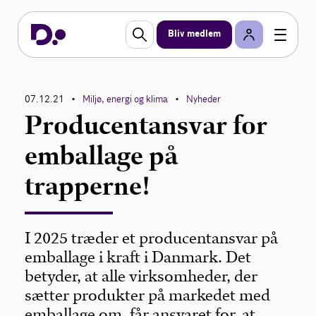
Bliv medlem
07.12.21
Miljø, energi og klima
Nyheder
•
•
Producentansvar for
emballage på
trapperne!
I 2025 træder et producentansvar på
emballage i kraft i Danmark. Det
betyder, at alle virksomheder, der
sætter produkter på markedet med
emballage om, får ansvaret for, at