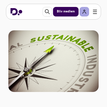
Bliv medlem