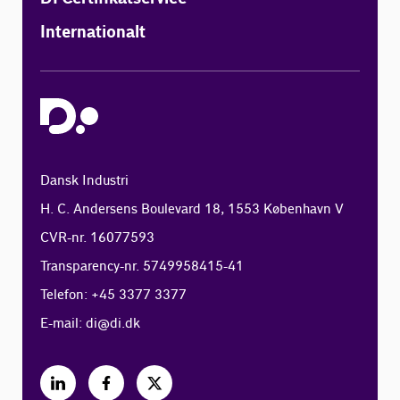
Internationalt
Dansk Industri
H. C. Andersens Boulevard 18, 1553 København V
CVR-nr. 16077593
Transparency-nr. 5749958415-41
Telefon: +45 3377 3377
E-mail:
di@di.dk