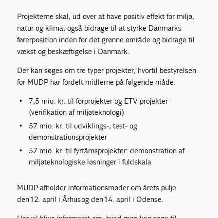
Projekterne skal, ud over at have positiv effekt for miljø,
natur og klima, også bidrage til at styrke Danmarks
førerposition inden for det grønne område og bidrage til
vækst og beskæftigelse i Danmark.
Der kan søges om tre typer projekter, hvortil bestyrelsen
for MUDP har fordelt midlerne på følgende måde:
7,5 mio. kr. til forprojekter og ETV-projekter
(verifikation af miljøteknologi)
57 mio. kr. til udviklings-, test- og
demonstrationsprojekter
57 mio. kr. til fyrtårnsprojekter: demonstration af
miljøteknologiske løsninger i fuldskala
MUDP afholder informationsmøder om årets pulje
den 12. april i Århus og den 14. april i Odense.