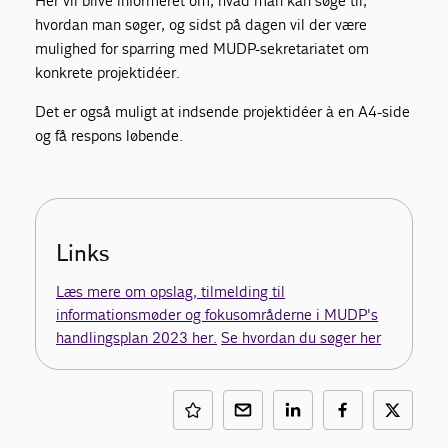
Her vil blive informeret om, hvad man kan søge til,
hvordan man søger, og sidst på dagen vil der være
mulighed for sparring med MUDP-sekretariatet om
konkrete projektidéer.
Det er også muligt at indsende projektidéer à en A4-side
og få respons løbende.
Links
Læs mere om opslag, tilmelding til
informationsmøder og fokusområderne i MUDP's
handlingsplan 2023 her.
Se hvordan du søger her