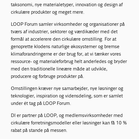
taksonomi, nye materialetyper, innovation og design af
cirkulære produkter og meget mere.
LOOP Forum samler virksomheder og organisationer på
tværs af industrier, sektorer og værdikæder med det
formål at accelerere den cirkulære omstilling. For at
genoprette klodens naturlige økosystemer og bremse
klimaforandringerne er der brug for, at vi tænker vores
ressource- og materialeforbrug helt anderledes og bryder
med den traditionelle lineære måde at udvikle,
producere og forbruge produkter på.
Omstillingen kræver nye samarbejder, nye løsninger og
teknologier, inspiration og vidensdeling, som er samlet
under ét tag på LOOP Forum.
DI er partner på LOOP, og medlemsvirksomheder med
cirkulære forretningsmodeller eller løsninger kan få 10 %
rabat på stande på messen.