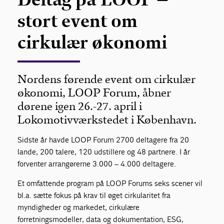
stort event om
cirkulær økonomi
Nordens førende event om cirkulær
økonomi, LOOP Forum, åbner
dørene igen 26.-27. april i
Lokomotivværkstedet i København.
Sidste år havde LOOP Forum 2700 deltagere fra 20
lande, 200 talere, 120 udstillere og 48 partnere. I år
forventer arrangørerne 3.000 – 4.000 deltagere.
Et omfattende program på LOOP Forums seks scener vil
bl.a. sætte fokus på krav til øget cirkularitet fra
myndigheder og markedet, cirkulære
forretningsmodeller, data og dokumentation, ESG,