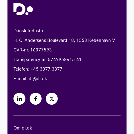
Dansk Industri
H. C. Andersens Boulevard 18, 1553 København V
CVR-nr. 16077593
Transparency-nr. 5749958415-41
Telefon: +45 3377 3377
E-mail:
di@di.dk
Om di.dk