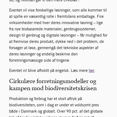
Eventet vil vise forskellige løsninger, som alle kommer til
at spille en væsentlig rolle i fremtidens emballage. Fire
virksomheder med hver deres innovative løsning – lige
fra nye biobaserede materialer, genbrugssystemer,
design til genbrug og digitale løsninger – får mulighed for
at fremvise deres produkt, dykke ned i det problem, de
forsøger at løse, gennemgå det tekniske aspekter af
deres løsninger og endelig beskrive den
forretningsmæssige side af tingene.
Eventet vil blive afholdt på engelsk. Læs mere
her
.
Cirkulære forretningsmodeller og
kampen mod biodiversitetskrisen
Produktion og forbrug har et stort aftryk på
biodiversiteten, som i dag er under et voldsomt pres
både i Danmark og globalt. Over 90 pct. af det globale