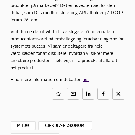
produkter på markedet? Det er hovedtemaet for den
debat, som DI’s medlemsforening ARI afholder på LOOP
forum 26. april.
Ved denne debat vil du blive klogere på potentialet i
producentansvaret på emballage og forudsætningerne for
systemets succes. Vi samler deltagere fra hele
værdikæden for at diskutere, hvordan vi sikrer mere
cirkulære produkter – hele vejen fra produkt til affald til
nyt produkt.
Find mere information om debatten
her
.
MILJØ
CIRKULÆR ØKONOMI