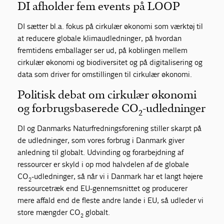
DI afholder fem events på LOOP
DI sætter bl.a. fokus på cirkulær økonomi som værktøj til
at reducere globale klimaudledninger, på hvordan
fremtidens emballager ser ud, på koblingen mellem
cirkulær økonomi og biodiversitet og på digitalisering og
data som driver for omstillingen til cirkulær økonomi.
Politisk debat om cirkulær økonomi
og forbrugsbaserede CO
-udledninger
2
DI og Danmarks Naturfredningsforening stiller skarpt på
de udledninger, som vores forbrug i Danmark giver
anledning til globalt. Udvinding og forarbejdning af
ressourcer er skyld i op mod halvdelen af de globale
CO
-udledninger, så når vi i Danmark har et langt højere
2
ressourcetræk end EU-gennemsnittet og producerer
mere affald end de fleste andre lande i EU, så udleder vi
store mængder CO
globalt.
2