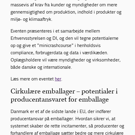
massevis af krav fra kunder og myndigheder om mere
gennemsigtighed om produktion, indhold i produkter og
miljø- og klimaaftryk.
Eventen præsenteres i et samarbejde mellem
Erhvervsstyrelsen og DI, og den vil tegne potentialerne
op og give et ”minicrashcourse” i henholdsvis
compliance, forbrugerdata og data i værdikæden.
Oplægsholdere vil være myndigheder og virksomheder,
både danske og internationale.
Læs mere om eventet
her
.
Cirkulære emballager – potentialer i
producentansvaret for emballage
Danmark er et af de sidste lande i EU, der indfører
producentansvar på emballager. Hvordan sikrer vi, at
systemet skaber de rette incitamenter, så producenter og
forhandlere af emballage sætter bedre og mere cirkulære