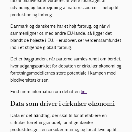
tab af biodiversitet vurderes at være forårsaget af
udvinding og forarbejdning af naturressourcer – netop til
produktion og forbrug.
Danmark og danskerne har et højt forbrug, og når vi
sammenligner os med andre EU-lande, så ligger det
blandt de højeste i EU. Herudover, ser verdenssamfundet
ind i et stigende globalt forbrug.
Det er baggrunden, når parterne samles rundt om bordet,
hvor udgangspunktet for debatten er cirkulær økonomi og
forretningsmodellernes store potentiale i kampen mod
biodiversitetskrisen.
Find mere information om debatten
her
.
Data som driver i cirkulær økonomi
Data er det håndtag, der skal til for at etablere en
cirkulær forretningsmodel, for at gentænke
produktdesign i en cirkulær retning, og for at leve op til