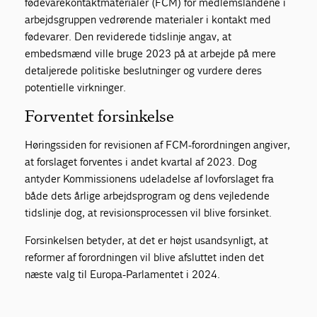
fødevarekontaktmaterialer (FCM) for medlemslandene i
arbejdsgruppen vedrørende materialer i kontakt med
fødevarer. Den reviderede tidslinje angav, at
embedsmænd ville bruge 2023 på at arbejde på mere
detaljerede politiske beslutninger og vurdere deres
potentielle virkninger.
Forventet forsinkelse
Høringssiden for revisionen af FCM-forordningen angiver,
at forslaget forventes i andet kvartal af 2023. Dog
antyder Kommissionens udeladelse af lovforslaget fra
både dets årlige arbejdsprogram og dens vejledende
tidslinje dog, at revisionsprocessen vil blive forsinket.
Forsinkelsen betyder, at det er højst usandsynligt, at
reformer af forordningen vil blive afsluttet inden det
næste valg til Europa-Parlamentet i 2024.