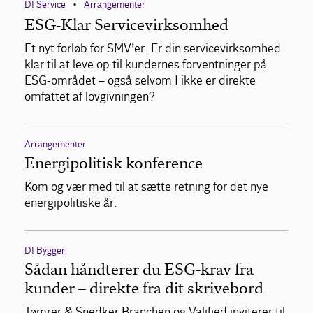
DI Service
Arrangementer
•
ESG-Klar Servicevirksomhed
Et nyt forløb for SMV’er. Er din servicevirksomhed
klar til at leve op til kundernes forventninger på
ESG-området – også selvom I ikke er direkte
omfattet af lovgivningen?
Arrangementer
Energipolitisk konference
Kom og vær med til at sætte retning for det nye
energipolitiske år.
DI Byggeri
Sådan håndterer du ESG-krav fra
kunder – direkte fra dit skrivebord
Tømrer & Snedker Branchen og Valified inviterer til