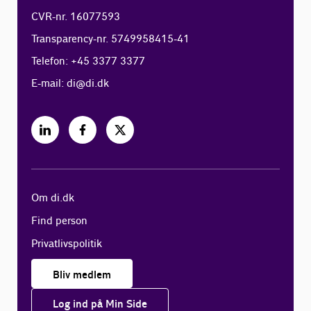
CVR-nr. 16077593
Transparency-nr. 5749958415-41
Telefon: +45 3377 3377
E-mail:
di@di.dk
Om di.dk
Find person
Privatlivspolitik
Bliv medlem
Log ind på Min Side