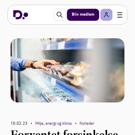
Bliv medlem
10.02.23
Miljø, energi og klima
Nyheder
•
•
Forventet forsinkelse