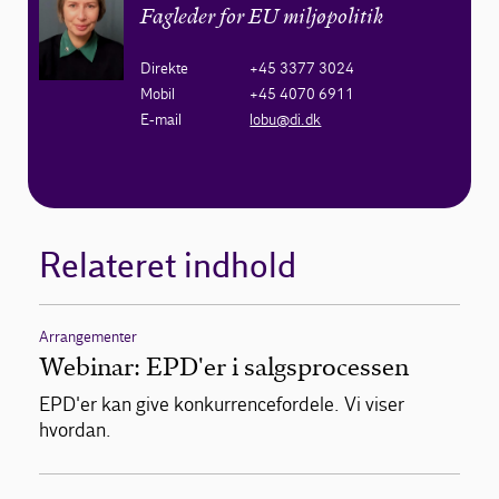
Fagleder for EU miljøpolitik
Direkte
+45 3377 3024
Mobil
+45 4070 6911
E-mail
lobu@di.dk
Relateret indhold
Arrangementer
Webinar: EPD'er i salgsprocessen
EPD'er kan give konkurrencefordele. Vi viser
hvordan.