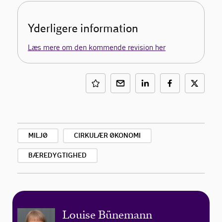
Yderligere information
Læs mere om den kommende revision her
MILJØ
CIRKULÆR ØKONOMI
BÆREDYGTIGHED
Louise Bünemann