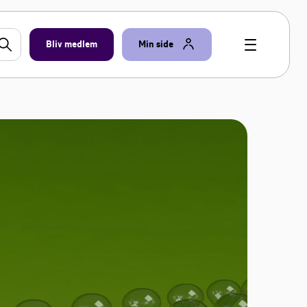
Bliv medlem
Min side