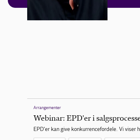
Arrangementer
Webinar: EPD'er i salgsprocess
EPD'er kan give konkurrencefordele. Vi viser 