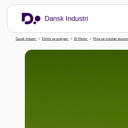
Dansk Industri
Dansk Industri
Politik og analyser
DI Mener
Miljø og cirkulær økono