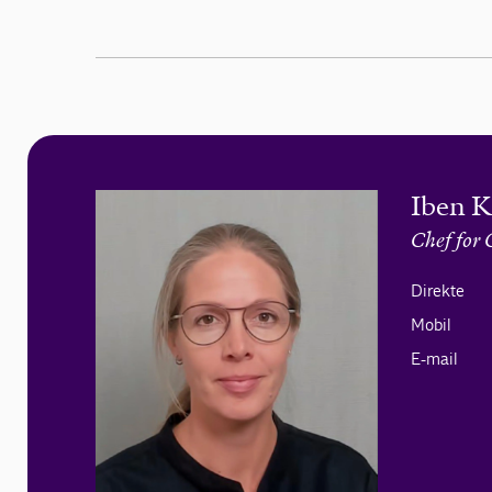
Iben K
Chef for
Direkte
Mobil
E-mail