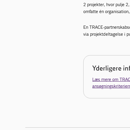
2 projekter, hvor pulje 2
omfatte én organisation,
En TRACE-partnerskabsde
via projektdeltagelse i pu
Yderligere i
Læs mere om TRAC
ansøgningskriterier