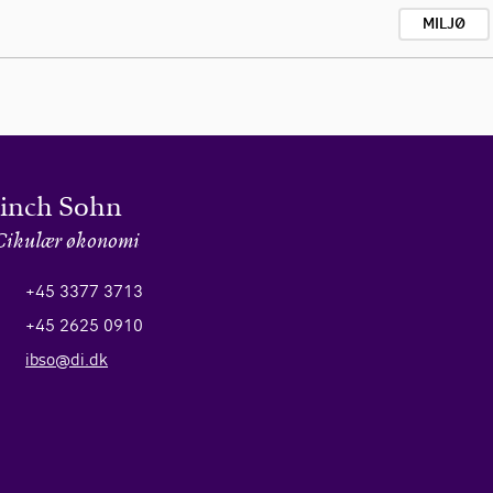
MILJØ
inch Sohn
 Cikulær økonomi
+45 3377 3713
+45 2625 0910
ibso@di.dk