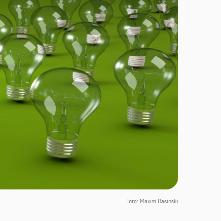
Foto: Maxim Basinski