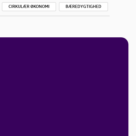
CIRKULÆR ØKONOMI
BÆREDYGTIGHED