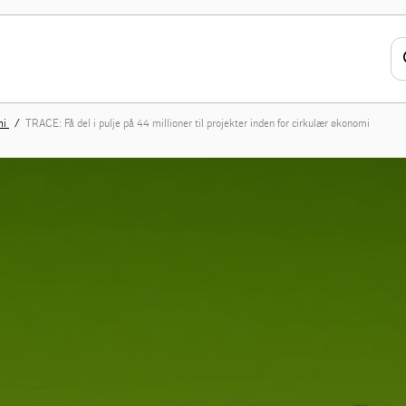
mi
TRACE: Få del i pulje på 44 millioner til projekter inden for cirkulær økonomi