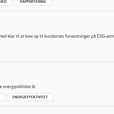
HED
RAPPORTERING
mhed klar til at leve op til kundernes forventninger på ESG-om
 energipolitiske år.
ENERGIEFFEKTIVITET