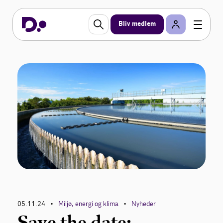
Bliv medlem
05.11.24
Miljø, energi og klima
Nyheder
•
•
Save the date: