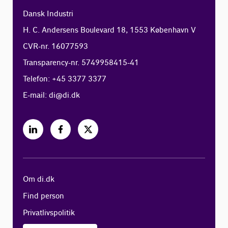
Dansk Industri
H. C. Andersens Boulevard 18, 1553 København V
CVR-nr. 16077593
Transparency-nr. 5749958415-41
Telefon: +45 3377 3377
E-mail:
di@di.dk
Om di.dk
Find person
Privatlivspolitik