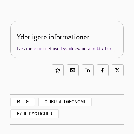
Yderligere informationer
Læs mere om det nye byspildevandsdirektiv her.
MILJØ
CIRKULÆR ØKONOMI
BÆREDYGTIGHED