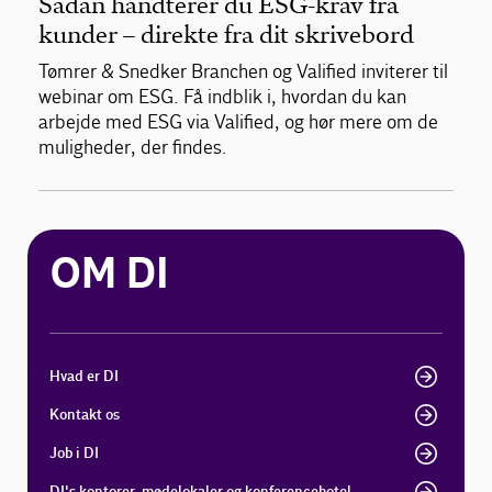
Sådan håndterer du ESG-krav fra
kunder – direkte fra dit skrivebord
Tømrer & Snedker Branchen og Valified inviterer til
webinar om ESG. Få indblik i, hvordan du kan
arbejde med ESG via Valified, og hør mere om de
muligheder, der findes.
OM DI
Hvad er DI
Kontakt os
Job i DI
DI's kontorer, mødelokaler og konferencehotel