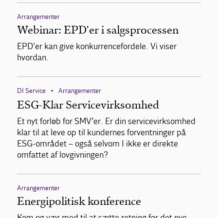
Arrangementer
Webinar: EPD'er i salgsprocessen
EPD'er kan give konkurrencefordele. Vi viser
hvordan.
DI Service
Arrangementer
•
ESG-Klar Servicevirksomhed
Et nyt forløb for SMV’er. Er din servicevirksomhed
klar til at leve op til kundernes forventninger på
ESG-området – også selvom I ikke er direkte
omfattet af lovgivningen?
Arrangementer
Energipolitisk konference
Kom og vær med til at sætte retning for det nye