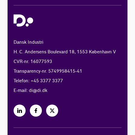
Dansk Industri
H. C. Andersens Boulevard 18, 1553 København V
CVR-nr. 16077593
Transparency-nr. 5749958415-41
Telefon: +45 3377 3377
E-mail:
di@di.dk