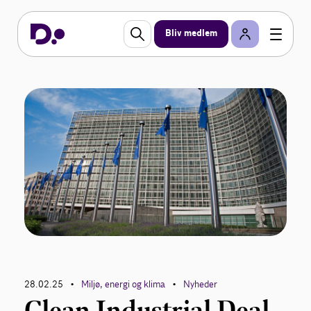
Bliv medlem
28.02.25
Miljø, energi og klima
Nyheder
•
•
Clean Industrial Deal