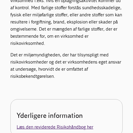
virksomhed f.eks. hvis en oplagringsaktivitet kommer ud
af kontrol. Med farlige stoffer forstås sundhedsskadelige,
fysisk eller miljøfarlige stoffer, eller andre stoffer som kan
resultere i forgiftning, brand, eksplosion eller skader på
omgivelserne. Det er mængden af farlige stoffer, der er
bestemmende for, om en virksomhed er
risikovirksomhed.
Det er miljømyndigheden, der har tilsynspligt med
risikovirksomheder og det er virksomhedens eget ansvar
at undersøge, hvorvidt de er omfattet af
risikobekendtgørelsen.
Yderligere information
Læs den reviderede Risikohåndbog her