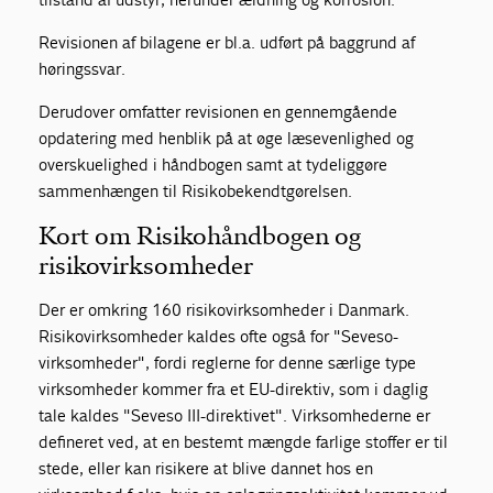
Revisionen af bilagene er bl.a. udført på baggrund af
høringssvar.
Derudover omfatter revisionen en gennemgående
opdatering med henblik på at øge læsevenlighed og
overskuelighed i håndbogen samt at tydeliggøre
sammenhængen til Risikobekendtgørelsen.
Kort om Risikohåndbogen og
risikovirksomheder
Der er omkring 160 risikovirksomheder i Danmark.
Risikovirksomheder kaldes ofte også for "Seveso-
virksomheder", fordi reglerne for denne særlige type
virksomheder kommer fra et EU-direktiv, som i daglig
tale kaldes "Seveso III-direktivet". Virksomhederne er
defineret ved, at en bestemt mængde farlige stoffer er til
stede, eller kan risikere at blive dannet hos en