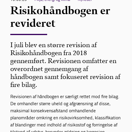
Risikohåndbogen er
revideret
I juli blev en større revision af
Risikohåndbogen fra 2018
gennemført. Revisionen omfatter en
overordnet gennemgang af
håndbogen samt fokuseret revision af
fire bilag.
Revisionen af håndbogen er særligt rettet mod fire bilag.
De omhandler større uheld og afgrænsning af disse,
maksimal konsekvensafstand omhandlende
planområder omkring en risikovirksomhed, klassifikation
af blandinger med indhold af risikostof og forringelse af
tilstand af udstyr, herunder ældning og korrosion.