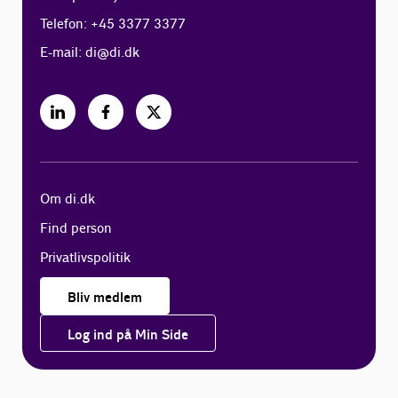
Telefon: +45 3377 3377
E-mail:
di@di.dk
Om di.dk
Find person
Privatlivspolitik
Bliv medlem
Log ind på Min Side