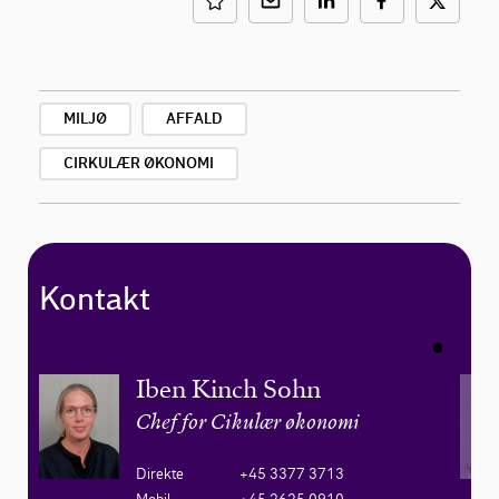
MILJØ
AFFALD
CIRKULÆR ØKONOMI
Kontakt
Iben Kinch Sohn
Chef for Cikulær økonomi
Direkte
+45 3377 3713