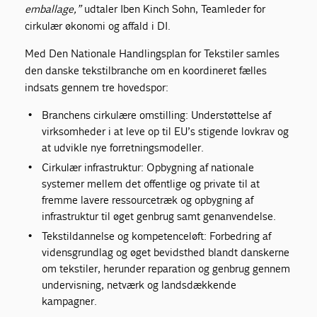
emballage,”
udtaler Iben Kinch Sohn, Teamleder for
cirkulær økonomi og affald i DI.
Med Den Nationale Handlingsplan for Tekstiler samles
den danske tekstilbranche om en koordineret fælles
indsats gennem tre hovedspor:
Branchens cirkulære omstilling: Understøttelse af
virksomheder i at leve op til EU’s stigende lovkrav og
at udvikle nye forretningsmodeller.
Cirkulær infrastruktur: Opbygning af nationale
systemer mellem det offentlige og private til at
fremme lavere ressourcetræk og opbygning af
infrastruktur til øget genbrug samt genanvendelse.
Tekstildannelse og kompetenceløft: Forbedring af
vidensgrundlag og øget bevidsthed blandt danskerne
om tekstiler, herunder reparation og genbrug gennem
undervisning, netværk og landsdækkende
kampagner.