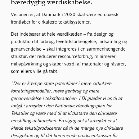
bæredygtig værdiskabelse.
Visionen er, at Danmark i 2030 skal være europæisk
frontløber for cirkulære tekstilsystemer.
Det indebærer at hele værdikæden – fra design og
produktion til forbrug, levetidsforlængelse, indsamling og
genanvendelse – skal integreres i en sammenhængende
struktur, der reducerer ressourceforbrug, minimerer
miljøpåvirkning og skaber værdi af materialer og råvarer,
som ellers ville gå tabt.
”Der er kæmpe store potentialer i mere cirkulære
forretningsmodeller, mere genbrug og mere
genanvendelse i tekstilbranchen. I DI glæder vi os til at
indgå i arbejdet i den Nationale Handlingsplan for
Tekstiler og være med til at kickstarte den cirkulære
omstilling af branchen. En vigtig del af arbejdet er at
klæde tekstilproducenter på til de mange nye cirkulære
designkrav og til det kommende producentansvar for