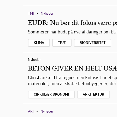
TMI
Nyheder
•
EUDR: Nu bør dit fokus være p
Sommeren har budt på nye afklaringer om EU
KLIMA
TRÆ
BIODIVERSITET
Nyheder
BETON GIVER EN HELT USÆ
Christian Cold fra tegnestuen Entasis har et sp
materialer, men at skabe betonbyggerier, der 
CIRKULÆR ØKONOMI
ARKITEKTUR
ARI
Nyheder
•