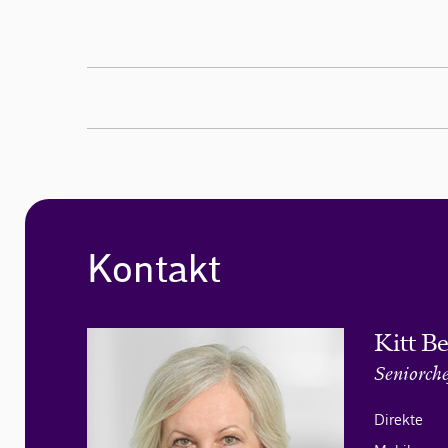
Kontakt
Kitt B
Seniorche
Direkte