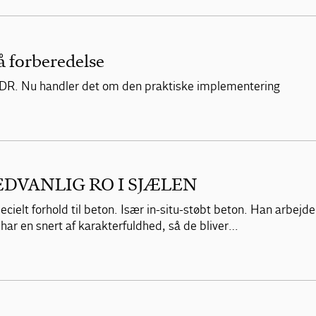
å forberedelse
DR. Nu handler det om den praktiske implementering
DVANLIG RO I SJÆLEN
ecielt forhold til beton. Især in-situ-støbt beton. Han arbejd
har en snert af karakterfuldhed, så de bliver…