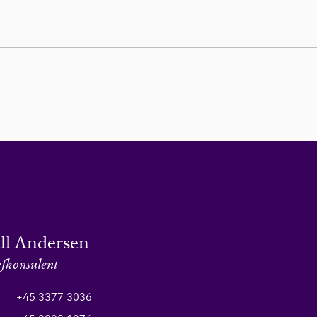
ell Andersen
fkonsulent
+45 3377 3036