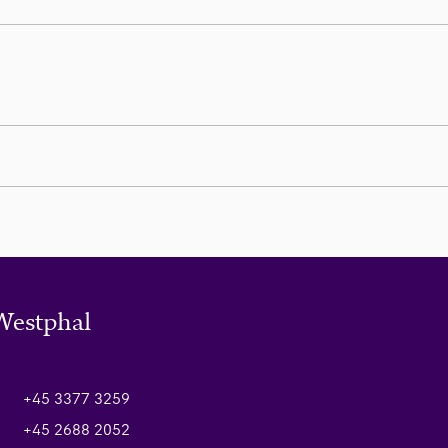
Westphal
+45 3377 3259
+45 2688 2052