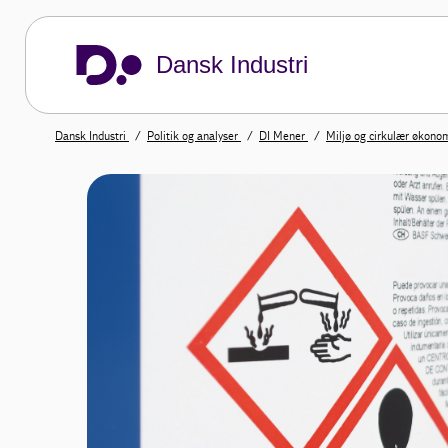
Dansk Industri
Dansk Industri
Politik og analyser
DI Mener
Miljø og cirkulær økono