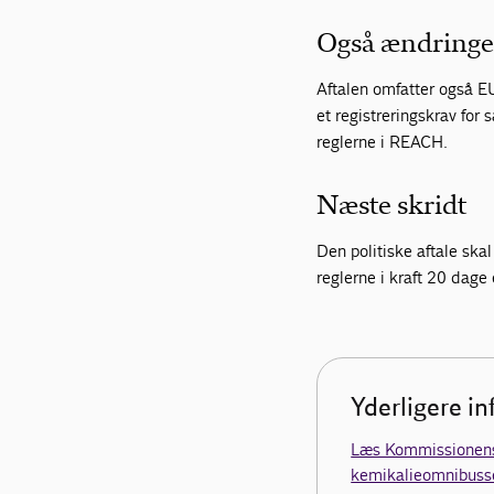
Også ændringe
Aftalen omfatter også E
et registreringskrav for 
reglerne i REACH.
Næste skridt
Den politiske aftale sk
reglerne i kraft 20 dage 
Yderligere i
Læs Kommissionen
kemikalieomnibusse