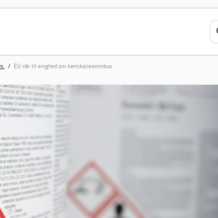
mi
EU når til enighed om kemikalieomnibus