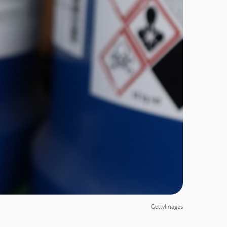
GettyImages