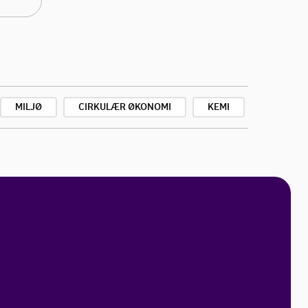
MILJØ
CIRKULÆR ØKONOMI
KEMI